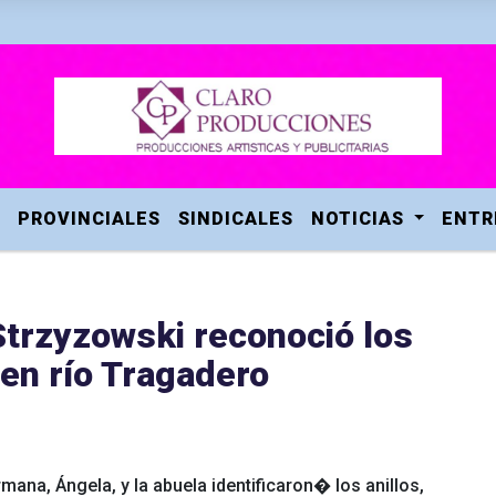
PROVINCIALES
SINDICALES
NOTICIAS
ENTR
 Strzyzowski reconoció los
en río Tragadero
mana, Ángela, y la abuela identificaron� los anillos,