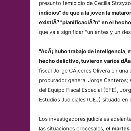
presunto femicidio de Cecilia Strzy
indicios" de que a la joven la mataro
existiÃ³ "planificaciÃ³n" en el hecho
que va a significar "un antes y un desp
"AcÃ¡ hubo trabajo de inteligencia,
hecho delictivo, tuvieron varios dÃ­
fiscal Jorge CÃ¡ceres Olivera en una 
procurador general Jorge Canteros; s
del Equipo Fiscal Especial (EFE), Jo
Estudios Judiciales (CEJ) situado en c
Los investigadores judiciales adelan
las situaciones procesales,
el martes