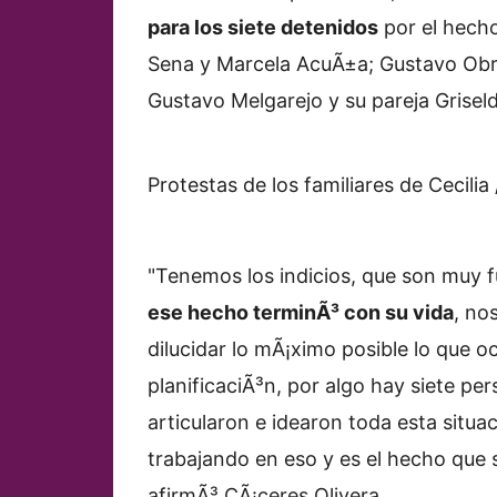
para los siete detenidos
por el hech
Sena y Marcela AcuÃ±a; Gustavo Obr
Gustavo Melgarejo y su pareja Griseld
Protestas de los familiares de Cecilia
"Tenemos los indicios, que son muy 
ese hecho terminÃ³ con su vida
, no
dilucidar lo mÃ¡ximo posible lo que 
planificaciÃ³n, por algo hay siete p
articularon e idearon toda esta situ
trabajando en eso y es el hecho que s
afirmÃ³ CÃ¡ceres Olivera.