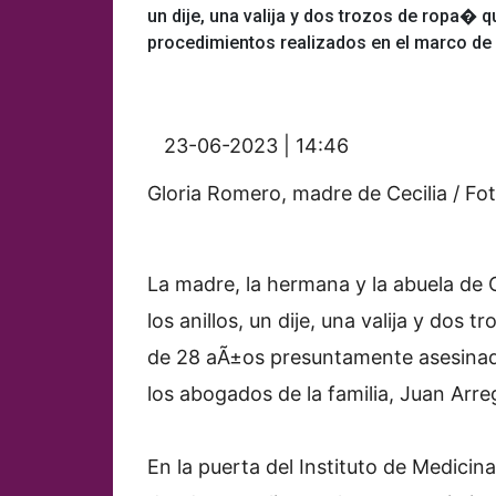
un dije, una valija y dos trozos de ropa� 
procedimientos realizados en el marco de l
23-06-2023 | 14:46
Gloria Romero, madre de Cecilia / Fot
La madre, la hermana y la abuela de 
los anillos, un dije, una valija y dos
de 28 aÃ±os presuntamente asesinad
los abogados de la familia, Juan Arre
En la puerta del Instituto de Medicina