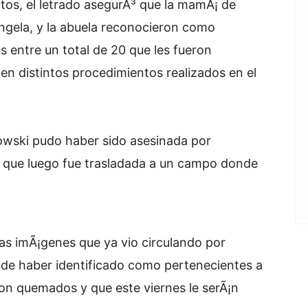
tos, el letrado asegurÃ³ que la mamÃ¡ de
ngela, y la abuela reconocieron como
s entre un total de 20 que les fueron
en distintos procedimientos realizados en el
owski pudo haber sido asesinada por
, que luego fue trasladada a un campo donde
as imÃ¡genes que ya vio circulando por
 de haber identificado como pertenecientes a
ron quemados y que este viernes le serÃ¡n