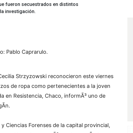
que fueron secuestrados en distintos
a investigación.
o: Pablo Caprarulo.
Cecilia Strzyzowski reconocieron este viernes
 trozos de ropa como pertenecientes a la joven
a en Resistencia, Chaco, informÃ³ uno de
gÃ­n.
 y Ciencias Forenses de la capital provincial,