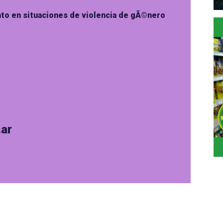
to en situaciones de violencia de gÃ©nero
ar