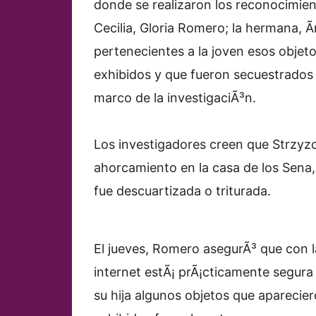
donde se realizaron los reconocimien
Cecilia, Gloria Romero; la hermana, Ã
pertenecientes a la joven esos objeto
exhibidos y que fueron secuestrados 
marco de la investigaciÃ³n.
Los investigadores creen que Strzyz
ahorcamiento en la casa de los Sena
fue descuartizada o triturada.
El jueves, Romero asegurÃ³ que con l
internet estÃ¡ prÃ¡cticamente segura
su hija algunos objetos que aparecie