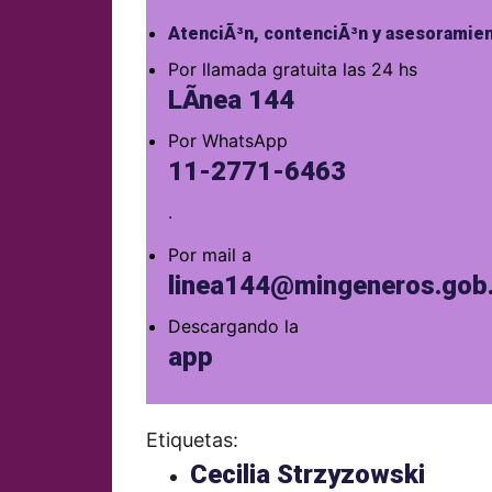
AtenciÃ³n, contenciÃ³n y asesoramien
Por llamada gratuita las 24 hs
LÃ­nea 144
Por WhatsApp
11-2771-6463
.
Por mail a
linea144@mingeneros.gob.
Descargando la
app
Etiquetas:
Cecilia Strzyzowski