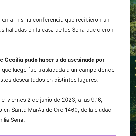
Ã³ en a misma conferencia que recibieron un
as halladas en la casa de los Sena que dieron
e Cecilia pudo haber sido asesinada por
a, que luego fue trasladada a un campo donde
estos descartados en distintos lugares.
el viernes 2 de junio de 2023, a las 9.16,
o en Santa MarÃ­a de Oro 1460, de la ciudad
ilia Sena.