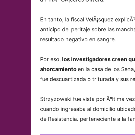
En tanto, la fiscal VelÃ¡squez explic
anticipo del peritaje sobre las manch
resultado negativo en sangre.
Por eso,
los investigadores creen qu
ahorcamiento
en la casa de los Sen
fue descuartizada o triturada y sus r
Strzyzowski fue vista por Ãºltima vez 
cuando ingresaba al domicilio ubicad
de Resistencia. perteneciente a la fam