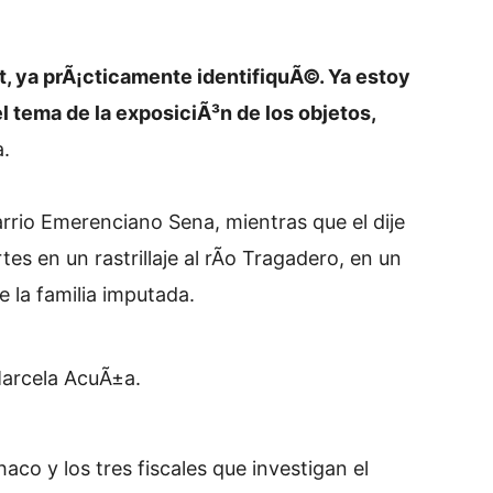
t, ya prÃ¡cticamente identifiquÃ©. Ya estoy
 tema de la exposiciÃ³n de los objetos,
a.
arrio Emerenciano Sena, mientras que el dije
es en un rastrillaje al rÃ­o Tragadero, en un
 la familia imputada.
arcela AcuÃ±a.
aco y los tres fiscales que investigan el