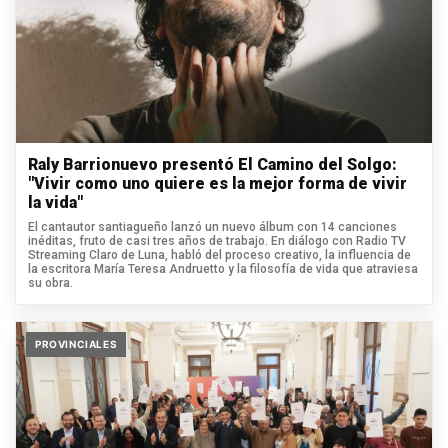
Raly Barrionuevo presentó El Camino del Solgo:
"Vivir como uno quiere es la mejor forma de vivir
la vida"
El cantautor santiagueño lanzó un nuevo álbum con 14 canciones
inéditas, fruto de casi tres años de trabajo. En diálogo con Radio TV
Streaming Claro de Luna, habló del proceso creativo, la influencia de
la escritora María Teresa Andruetto y la filosofía de vida que atraviesa
su obra.
PROVINCIALES