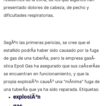
presentado dolores de cabeza, de pecho y
dificultades respiratorias.
SegÃºn las primeras pericias, se cree que el
estallido podrÃ­a haber sido causado por la fuga
de gas de una tuberÃ­a, pero la empresa gasÃ­
stica Epoli Gas ha asegurado que sus caÃ±erÃ­as
se encuentran en funcionamiento, y que la
propia explosiÃ³n causÃ³ una "mÃ­nima" fuga de
una tuberÃ­a que ya ha sido reparada.
Etiquetas:
explosiÃ³n
gas