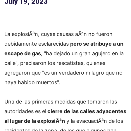
July 19, 2023
La explosiÃ³n, cuyas causas aÃºn no fueron
debidamente esclarecidas
pero se atribuye a un
escape de gas
, "ha dejado un gran agujero en la
calle", precisaron los rescatistas, quienes
agregaron que "es un verdadero milagro que no
haya habido muertos".
Una de las primeras medidas que tomaron las
autoridades es el
cierre de las calles adyacentes
al lugar de la explosiÃ³n
y la evacuaciÃ³n de los
residentes de la zona, de los que algunos han