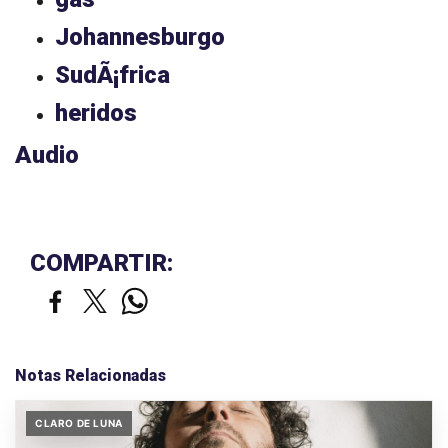
Johannesburgo
SudÃ¡frica
heridos
Audio
COMPARTIR:
Notas Relacionadas
CLARO DE LUNA