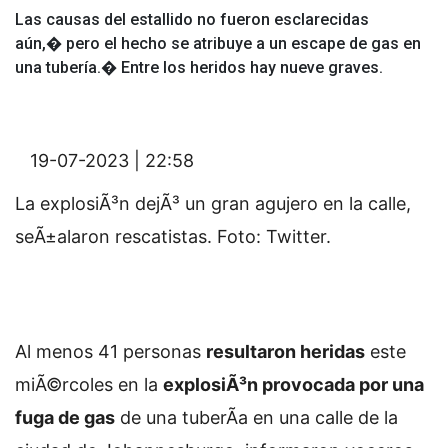
Las causas del estallido no fueron esclarecidas
aún,� pero el hecho se atribuye a un escape de gas en
una tubería.� Entre los heridos hay nueve graves.
19-07-2023 | 22:58
La explosiÃ³n dejÃ³ un gran agujero en la calle,
seÃ±alaron rescatistas. Foto: Twitter.
Al menos 41 personas
resultaron heridas
este
miÃ©rcoles en la
explosiÃ³n provocada por una
fuga de gas
de una tuberÃ­a en una calle de la