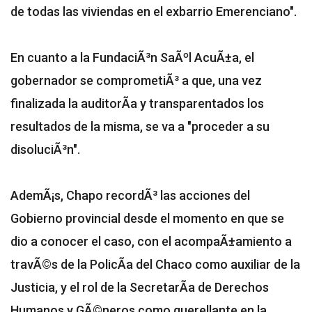
de todas las viviendas en el exbarrio Emerenciano".
En cuanto a la FundaciÃ³n SaÃºl AcuÃ±a, el
gobernador se comprometiÃ³ a que, una vez
finalizada la auditorÃ­a y transparentados los
resultados de la misma, se va a "proceder a su
disoluciÃ³n".
AdemÃ¡s, Chapo recordÃ³ las acciones del
Gobierno provincial desde el momento en que se
dio a conocer el caso, con el acompaÃ±amiento a
travÃ©s de la PolicÃ­a del Chaco como auxiliar de la
Justicia, y el rol de la SecretarÃ­a de Derechos
Humanos y GÃ©neros como querellante en la