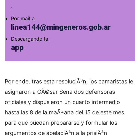
.
Por mail a
linea144@mingeneros.gob.ar
Descargando la
app
Por ende, tras esta resoluciÃ³n, los camaristas le
asignaron a CÃ©sar Sena dos defensoras
oficiales y dispusieron un cuarto intermedio
hasta las 8 de la maÃ±ana del 15 de este mes
para que puedan prepararse y formular los
argumentos de apelaciÃ³n a la prisiÃ³n