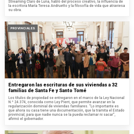
Streaming Claro de Luna, habló del proceso creativo, la influencia de
la escritora María Teresa Andruetto y la filosofía de vida que atraviesa
su obra.
PROVINCIALES
Entregaron las escrituras de sus viviendas a 32
familias de Santa Fe y Santo Tomé
Los títulos de propiedad se entregaron en el marco de la Ley Nacional
N.º 24.374, conocida como Ley Pierri, que permite avanzar en la
regularización dominial de viviendas familiares. “Lo importante es
que ahora su casa tiene una documentación, que la tramita el Estado
provincial, para que nadie nunca se la pueda reclamar ni sacar”,
afirmó el gobernador.