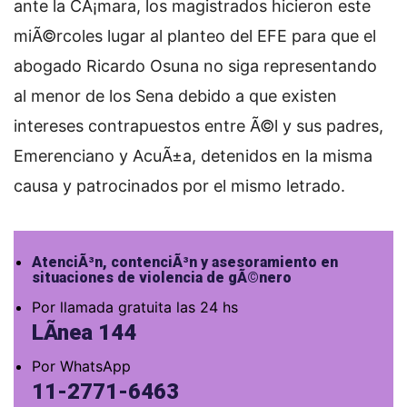
ante la CÃ¡mara, los magistrados hicieron este
miÃ©rcoles lugar al planteo del EFE para que el
abogado Ricardo Osuna no siga representando
al menor de los Sena debido a que existen
intereses contrapuestos entre Ã©l y sus padres,
Emerenciano y AcuÃ±a, detenidos en la misma
causa y patrocinados por el mismo letrado.
AtenciÃ³n, contenciÃ³n y asesoramiento en
situaciones de violencia de gÃ©nero
Por llamada gratuita las 24 hs
LÃ­nea 144
Por WhatsApp
11-2771-6463