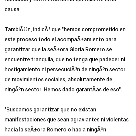
causa.
TambiÃ©n, indicÃ³ que "hemos comprometido en
este proceso todo el acompaÃ±amiento para
garantizar que la seÃ±ora Gloria Romero se
encuentre tranquila, que no tenga que padecer ni
hostigamiento ni persecuciÃ³n de ningÃºn sector
de movimientos sociales, absolutamente de
ningÃºn sector. Hemos dado garantÃ­as de eso".
"Buscamos garantizar que no existan
manifestaciones que sean agraviantes ni violentas
hacia la seÃ±ora Romero o hacia ningÃºn