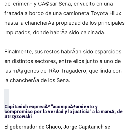
del crimen- y CÃ©sar Sena, envuelto en una
frazada a bordo de una camioneta Toyota Hilux
hasta la chancherÃ­a propiedad de los principales
imputados, donde habrÃ­a sido calcinada.
Finalmente, sus restos habrÃ­an sido esparcidos
en distintos sectores, entre ellos junto a uno de
las mÃ¡rgenes del RÃ­o Tragadero, que linda con
la chancherÃ­a de los Sena.
Capitanich expresÃ³ "acompaÃ±amiento y
compromiso por la verdad y la justicia" a la mamÃ¡ de
Strzyzowski
El gobernador de Chaco, Jorge Capitanich se