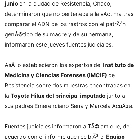
junio
en la ciudad de Resistencia, Chaco,
determinaron que no pertenece a la vÃ­ctima tras
comparar el ADN de los rastros con el patrÃ³n
genÃ©tico de su madre y de su hermana,
informaron este jueves fuentes judiciales.
AsÃ­ lo establecieron los expertos del
Instituto de
Medicina y Ciencias Forenses (IMCiF)
de
Resistencia sobre dos muestras encontradas en
la
Toyota Hilux del principal imputado
junto a
sus padres Emerenciano Sena y Marcela AcuÃ±a.
Fuentes judiciales informaron a TÃ©lam que, de
acuerdo con el informe que recibiÃ³ el
Equipo