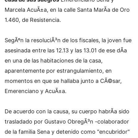
Marcela AcuÃ±a, en la calle Santa MarÃ­a de Oro
1.460, de Resistencia.
SegÃºn la resoluciÃ³n de los fiscales, la joven fue
asesinada entre las 12.13 y las 13.01 de ese dÃ­a
en una de las habitaciones de la casa,
aparentemente por estrangulamiento, en
momentos en que se hallaba junto a CÃ©sar,
Emerenciano y AcuÃ±a.
De acuerdo con la causa, su cuerpo habrÃ­a sido
trasladado por Gustavo ObregÃ³n -colaborador
de la familia Sena y detenido como "encubridor"