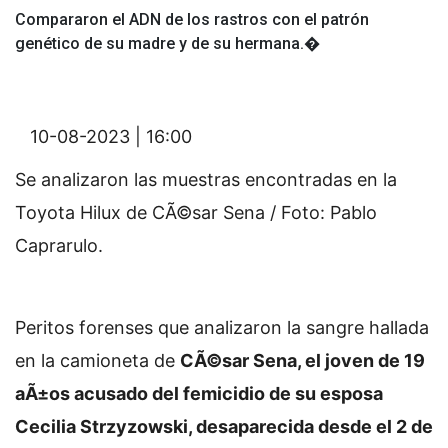
Compararon el ADN de los rastros con el patrón
genético de su madre y de su hermana.�
10-08-2023 | 16:00
Se analizaron las muestras encontradas en la
Toyota Hilux de CÃ©sar Sena / Foto: Pablo
Caprarulo.
Peritos forenses que analizaron la sangre hallada
en la camioneta de
CÃ©sar Sena, el joven de 19
aÃ±os acusado del femicidio de su esposa
Cecilia Strzyzowski, desaparecida desde el 2 de