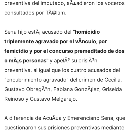
preventiva del imputado, aÃ±adieron los voceros
consultados por TÃ©lam.
Sena hijo estÃ¡ acusado del
"homicidio
triplemente agravado por el vÃ­nculo, por
femicidio y por el concurso premeditado de dos
o mÃ¡s personas"
y apelÃ³ su prisiÃ³n
preventiva, al igual que los cuatro acusados del
"encubrimiento agravado" del crimen de Cecilia,
Gustavo ObregÃ³n, Fabiana GonzÃ¡lez, Griselda
Reinoso y Gustavo Melgarejo.
A diferencia de AcuÃ±a y Emerenciano Sena, que
cuestionaron sus prisiones preventivas mediante