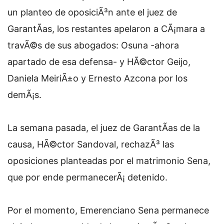
un planteo de oposiciÃ³n ante el juez de
GarantÃ­as, los restantes apelaron a CÃ¡mara a
travÃ©s de sus abogados: Osuna -ahora
apartado de esa defensa- y HÃ©ctor Geijo,
Daniela MeiriÃ±o y Ernesto Azcona por los
demÃ¡s.
La semana pasada, el juez de GarantÃ­as de la
causa, HÃ©ctor Sandoval, rechazÃ³ las
oposiciones planteadas por el matrimonio Sena,
que por ende permanecerÃ¡ detenido.
Por el momento, Emerenciano Sena permanece