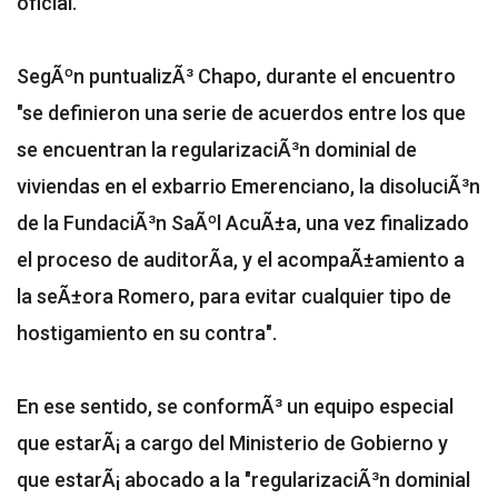
oficial.
SegÃºn puntualizÃ³ Chapo, durante el encuentro
"se definieron una serie de acuerdos entre los que
se encuentran la regularizaciÃ³n dominial de
viviendas en el exbarrio Emerenciano, la disoluciÃ³n
de la FundaciÃ³n SaÃºl AcuÃ±a, una vez finalizado
el proceso de auditorÃ­a, y el acompaÃ±amiento a
la seÃ±ora Romero, para evitar cualquier tipo de
hostigamiento en su contra".
En ese sentido, se conformÃ³ un equipo especial
que estarÃ¡ a cargo del Ministerio de Gobierno y
que estarÃ¡ abocado a la "regularizaciÃ³n dominial