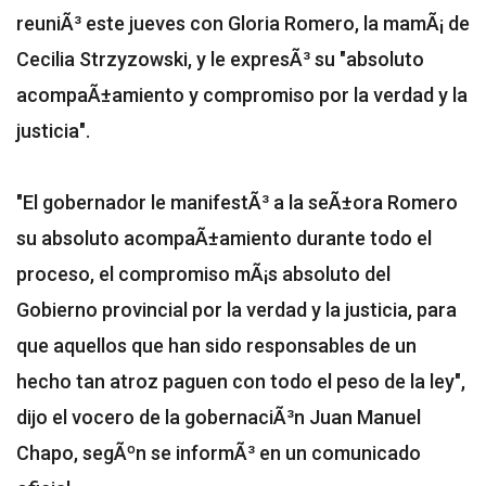
reuniÃ³ este jueves con Gloria Romero, la mamÃ¡ de
Cecilia Strzyzowski, y le expresÃ³ su "absoluto
acompaÃ±amiento y compromiso por la verdad y la
justicia".
"El gobernador le manifestÃ³ a la seÃ±ora Romero
su absoluto acompaÃ±amiento durante todo el
proceso, el compromiso mÃ¡s absoluto del
Gobierno provincial por la verdad y la justicia, para
que aquellos que han sido responsables de un
hecho tan atroz paguen con todo el peso de la ley",
dijo el vocero de la gobernaciÃ³n Juan Manuel
Chapo, segÃºn se informÃ³ en un comunicado