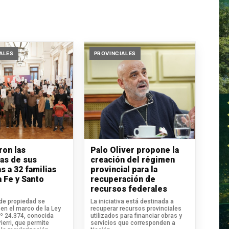
ALES
PROVINCIALES
ron las
Palo Oliver propone la
ras de sus
creación del régimen
s a 32 familias
provincial para la
a Fe y Santo
recuperación de
recursos federales
 de propiedad se
La iniciativa está destinada a
en el marco de la Ley
recuperar recursos provinciales
.º 24.374, conocida
utilizados para financiar obras y
erri, que permite
servicios que corresponden a