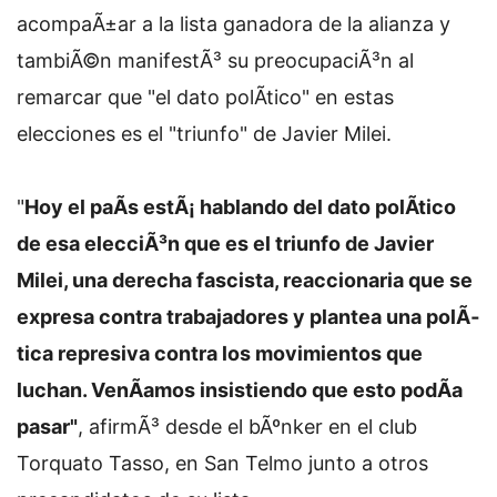
acompaÃ±ar a la lista ganadora de la alianza y
tambiÃ©n manifestÃ³ su preocupaciÃ³n al
remarcar que "el dato polÃ­tico" en estas
elecciones es el "triunfo" de Javier Milei.
"
Hoy el paÃ­s estÃ¡ hablando del dato polÃ­tico
de esa elecciÃ³n que es el triunfo de Javier
Milei, una derecha fascista, reaccionaria que se
expresa contra trabajadores y plantea una polÃ­
tica represiva contra los movimientos que
luchan. VenÃ­amos insistiendo que esto podÃ­a
pasar"
, afirmÃ³ desde el bÃºnker en el club
Torquato Tasso, en San Telmo junto a otros