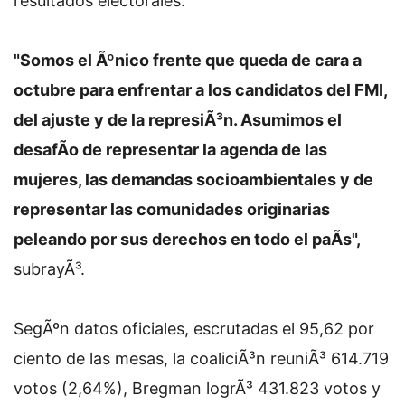
resultados electorales.
"Somos el Ãºnico frente que queda de cara a
octubre para enfrentar a los candidatos del FMI,
del ajuste y de la represiÃ³n. Asumimos el
desafÃ­o de representar la agenda de las
mujeres, las demandas socioambientales y de
representar las comunidades originarias
peleando por sus derechos en todo el paÃ­s",
subrayÃ³.
SegÃºn datos oficiales, escrutadas el 95,62 por
ciento de las mesas, la coaliciÃ³n reuniÃ³ 614.719
votos (2,64%), Bregman logrÃ³ 431.823 votos y