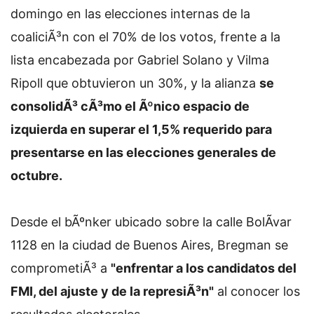
domingo en las elecciones internas de la
coaliciÃ³n con el 70% de los votos, frente a la
lista encabezada por Gabriel Solano y Vilma
Ripoll que obtuvieron un 30%, y la alianza
se
consolidÃ³ cÃ³mo el Ãºnico espacio de
izquierda en superar el 1,5% requerido para
presentarse en las elecciones generales de
octubre.
Desde el bÃºnker ubicado sobre la calle BolÃ­var
1128 en la ciudad de Buenos Aires, Bregman se
comprometiÃ³ a
"enfrentar a los candidatos del
FMI, del ajuste y de la represiÃ³n"
al conocer los