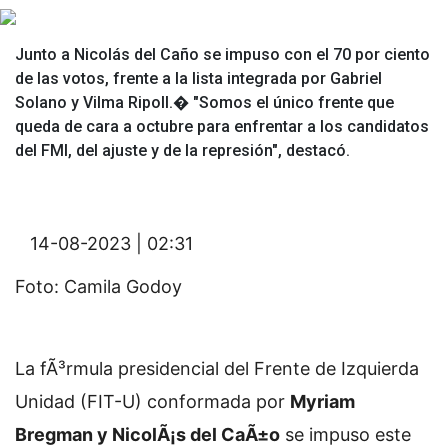
Junto a Nicolás del Caño se impuso con el 70 por ciento
de las votos, frente a la lista integrada por Gabriel
Solano y Vilma Ripoll.� "Somos el único frente que
queda de cara a octubre para enfrentar a los candidatos
del FMI, del ajuste y de la represión", destacó.
14-08-2023 | 02:31
Foto: Camila Godoy
La fÃ³rmula presidencial del Frente de Izquierda
Unidad (FIT-U) conformada por
Myriam
Bregman y NicolÃ¡s del CaÃ±o
se impuso este