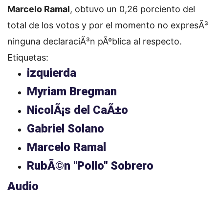
Marcelo Ramal
, obtuvo un 0,26 porciento del
total de los votos y por el momento no expresÃ³
ninguna declaraciÃ³n pÃºblica al respecto.
Etiquetas:
izquierda
Myriam Bregman
NicolÃ¡s del CaÃ±o
Gabriel Solano
Marcelo Ramal
RubÃ©n "Pollo" Sobrero
Audio