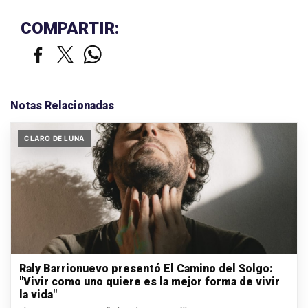
COMPARTIR:
Notas Relacionadas
CLARO DE LUNA
Raly Barrionuevo presentó El Camino del Solgo:
"Vivir como uno quiere es la mejor forma de vivir
la vida"