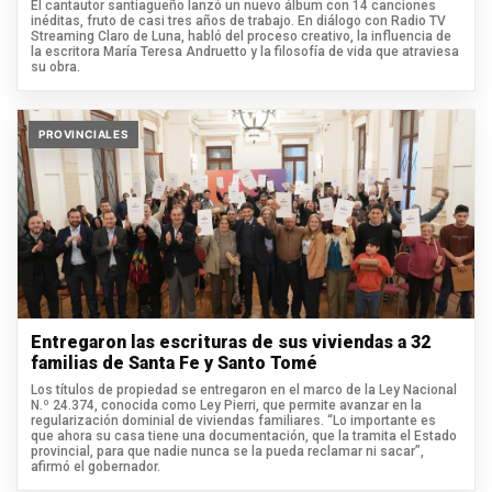
El cantautor santiagueño lanzó un nuevo álbum con 14 canciones
inéditas, fruto de casi tres años de trabajo. En diálogo con Radio TV
Streaming Claro de Luna, habló del proceso creativo, la influencia de
la escritora María Teresa Andruetto y la filosofía de vida que atraviesa
su obra.
PROVINCIALES
Entregaron las escrituras de sus viviendas a 32
familias de Santa Fe y Santo Tomé
Los títulos de propiedad se entregaron en el marco de la Ley Nacional
N.º 24.374, conocida como Ley Pierri, que permite avanzar en la
regularización dominial de viviendas familiares. “Lo importante es
que ahora su casa tiene una documentación, que la tramita el Estado
provincial, para que nadie nunca se la pueda reclamar ni sacar”,
afirmó el gobernador.