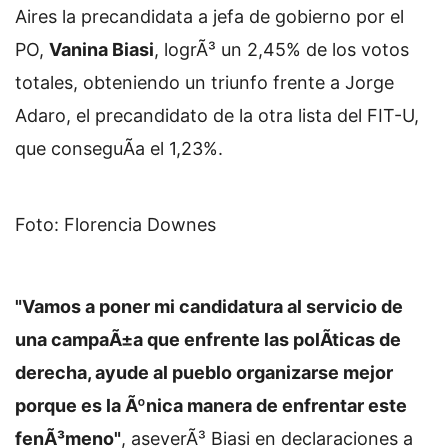
Aires la precandidata a jefa de gobierno por el
PO,
Vanina Biasi
, logrÃ³ un 2,45% de los votos
totales, obteniendo un triunfo frente a Jorge
Adaro, el precandidato de la otra lista del FIT-U,
que conseguÃ­a el 1,23%.
Foto: Florencia Downes
"Vamos a poner mi candidatura al servicio de
una campaÃ±a que enfrente las polÃ­ticas de
derecha, ayude al pueblo organizarse mejor
porque es la Ãºnica manera de enfrentar este
fenÃ³meno"
, aseverÃ³ Biasi en declaraciones a