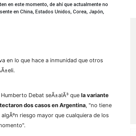
isten en este momento, de ahí que actualmente no
sente en China, Estados Unidos, Corea, Japón,
va en lo que hace a inmunidad que otros
Ã±eli.
NTA Humberto Debat seÃ±alÃ³ que
la variante
etectaron dos casos en Argentina
, "no tiene
algÃºn riesgo mayor que cualquiera de los
 momento".