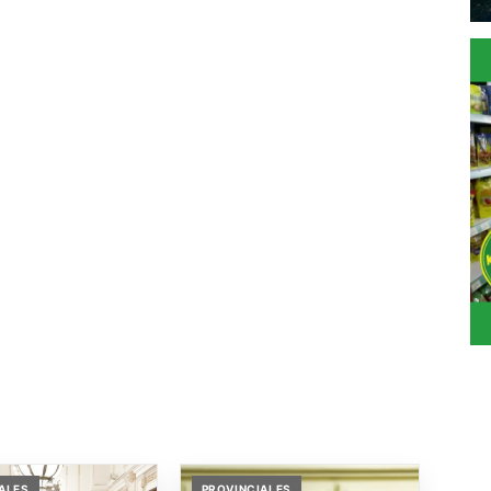
ALES
PROVINCIALES