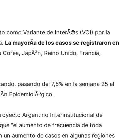
to como Variante de InterÃ©s (VOI) por la
a.
La mayorÃ­a de los casos se registraron en
e Corea, JapÃ³n, Reino Unido, Francia,
tando, pasando del 7,5% en la semana 25 al
tÃ­n EpidemiolÃ³gico.
royecto Argentino Interinstitucional de
ue "el aumento de frecuencia de toda
on un aumento de casos en algunas regiones