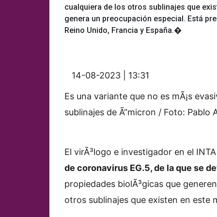
cualquiera de los otros sublinajes que ex
genera un preocupación especial. Está pre
Reino Unido, Francia y España.�
14-08-2023 | 13:31
Es una variante que no es mÃ¡s evasi
sublinajes de Ã“micron / Foto: Pablo A
El virÃ³logo e investigador en el I
de coronavirus EG.5, de la que se d
propiedades biolÃ³gicas que generen 
otros sublinajes que existen en este