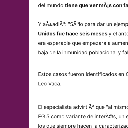
del mundo
tiene que ver mÃ¡s con f
Y aÃ±adiÃ³: "SÃ³lo para dar un ejemp
Unidos fue hace seis meses
y el ant
era esperable que empezara a aument
baja de la inmunidad poblacional y fa
Estos casos fueron identificados en 
Leo Vaca.
El especialista advirtiÃ³ que "al mi
EG.5 como variante de interÃ©s, un 
los que siempre hacen la caracterizac