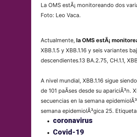
La OMS estÃ¡ monitoreando dos varian
Foto: Leo Vaca.
Actualmente,
la OMS estÃ¡ monitore
XBB.1.5 y XBB.1.16 y seis variantes b
descendientes.13 BA.2.75, CH.1.1, XBB
A nivel mundial, XBB.1.16 sigue siend
de 101 paÃ­ses desde su apariciÃ³n. X
secuencias en la semana epidemiolÃ
semana epidemiolÃ³gica 25.
Etiqueta
coronavirus
Covid-19