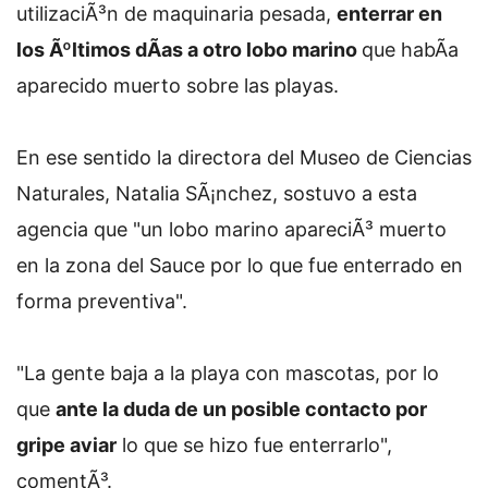
utilizaciÃ³n de maquinaria pesada,
enterrar en
los Ãºltimos dÃ­as a otro lobo marino
que habÃ­a
aparecido muerto sobre las playas.
En ese sentido la directora del Museo de Ciencias
Naturales, Natalia SÃ¡nchez, sostuvo a esta
agencia que "un lobo marino apareciÃ³ muerto
en la zona del Sauce por lo que fue enterrado en
forma preventiva".
"La gente baja a la playa con mascotas, por lo
que
ante la duda de un posible contacto por
gripe aviar
lo que se hizo fue enterrarlo",
comentÃ³.