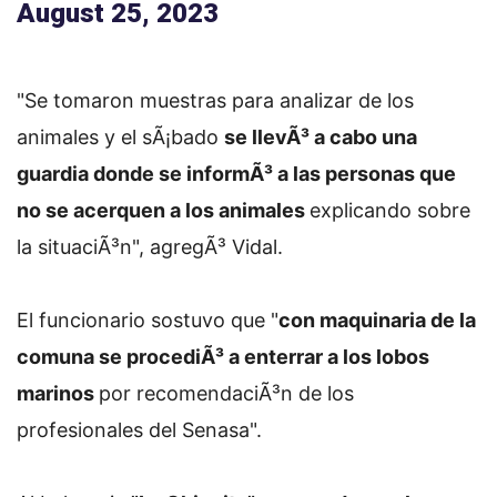
August 25, 2023
"Se tomaron muestras para analizar de los
animales y el sÃ¡bado
se llevÃ³ a cabo una
guardia donde se informÃ³ a las personas que
no se acerquen a los animales
explicando sobre
la situaciÃ³n", agregÃ³ Vidal.
El funcionario sostuvo que "
con maquinaria de la
comuna se procediÃ³ a enterrar a los lobos
marinos
por recomendaciÃ³n de los
profesionales del Senasa".