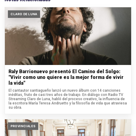
CLARO DE LUNA
Raly Barrionuevo presentó El Camino del Solgo:
"Vivir como uno quiere es la mejor forma de vivir
la vida"
El cantautor santiagueño lanzó un nuevo álbum con 14 canciones
inéditas, fruto de casi tres años de trabajo. En diálogo con Radio TV
Streaming Claro de Luna, habló del proceso creativo, la influencia de
la escritora María Teresa Andruetto y la filosofía de vida que atraviesa
su obra.
PROVINCIALES