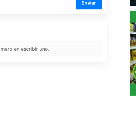
Enviar
imero en escribir uno.