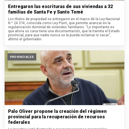
Entregaron las escrituras de sus viviendas a 32
familias de Santa Fe y Santo Tomé
Los títulos de propiedad se entregaron en el marco de la Ley Nacional
N.º 24.374, conocida como Ley Pierri, que permite avanzar en la
regularización dominial de viviendas familiares. “Lo importante es
que ahora su casa tiene una documentación, que la tramita el Estado
provincial, para que nadie nunca se la pueda reclamar ni sacar”,
afirmó el gobernador.
PROVINCIALES
Palo Oliver propone la creación del régimen
provincial para la recuperación de recursos
federales