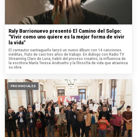
Raly Barrionuevo presentó El Camino del Solgo:
"Vivir como uno quiere es la mejor forma de vivir
la vida"
El cantautor santiagueño lanzó un nuevo álbum con 14 canciones
inéditas, fruto de casi tres años de trabajo. En diálogo con Radio TV
Streaming Claro de Luna, habló del proceso creativo, la influencia de
la escritora María Teresa Andruetto y la filosofía de vida que atraviesa
su obra.
PROVINCIALES