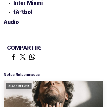
Inter Miami
fÃºtbol
Audio
COMPARTIR:
Notas Relacionadas
CLARO DE LUNA