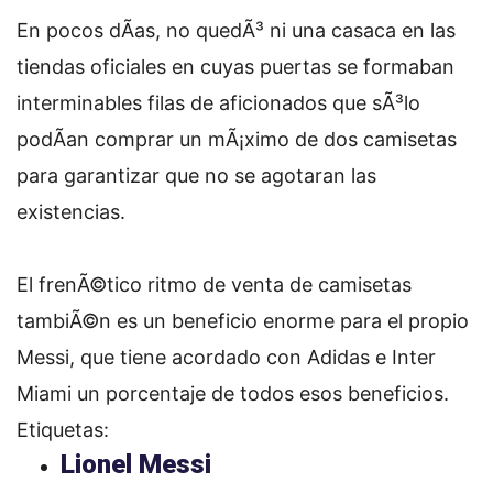
En pocos dÃ­as, no quedÃ³ ni una casaca en las
tiendas oficiales en cuyas puertas se formaban
interminables filas de aficionados que sÃ³lo
podÃ­an comprar un mÃ¡ximo de dos camisetas
para garantizar que no se agotaran las
existencias.
El frenÃ©tico ritmo de venta de camisetas
tambiÃ©n es un beneficio enorme para el propio
Messi, que tiene acordado con Adidas e Inter
Miami un porcentaje de todos esos beneficios.
Etiquetas:
Lionel Messi