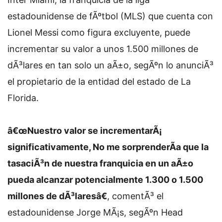
estadounidense de fÃºtbol (MLS) que cuenta con
Lionel Messi como figura excluyente, puede
incrementar su valor a unos 1.500 millones de
dÃ³lares en tan solo un aÃ±o, segÃºn lo anunciÃ³
el propietario de la entidad del estado de La
Florida.
â€œNuestro valor se incrementarÃ¡
significativamente, No me sorprenderÃ­a que la
tasaciÃ³n de nuestra franquicia en un aÃ±o
pueda alcanzar potencialmente 1.300 o 1.500
millones de dÃ³laresâ€
, comentÃ³ el
estadounidense Jorge MÃ¡s, segÃºn Head