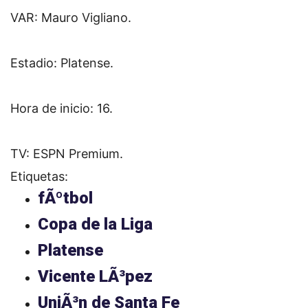
VAR: Mauro Vigliano.
Estadio: Platense.
Hora de inicio: 16.
TV: ESPN Premium.
Etiquetas:
fÃºtbol
Copa de la Liga
Platense
Vicente LÃ³pez
UniÃ³n de Santa Fe