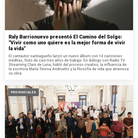
Raly Barrionuevo presentó El Camino del Solgo:
"Vivir como uno quiere es la mejor forma de vivir
la vida"
El cantautor santiagueño lanzó un nuevo álbum con 14 canciones
inéditas, fruto de casi tres años de trabajo. En diálogo con Radio TV
Streaming Claro de Luna, habló del proceso creativo, la influencia de
la escritora María Teresa Andruetto y la filosofía de vida que atraviesa
su obra.
PROVINCIALES