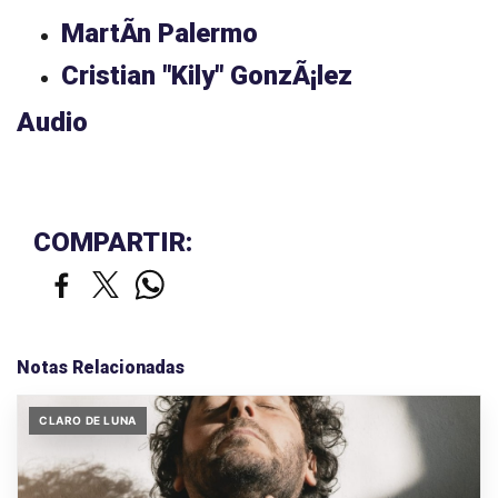
MartÃ­n Palermo
Cristian "Kily" GonzÃ¡lez
Audio
COMPARTIR:
Notas Relacionadas
CLARO DE LUNA