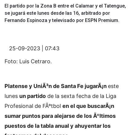
El partido por la Zona B entre el Calamar y el Tatengue,
se jugará este lunes desde las 16, arbitrado por
Fernando Espinoza y televisado por ESPN Premium.
25-09-2023 | 07:43
Foto: Luis Cetraro.
Platense y UniÃ³n de Santa Fe jugarÃ¡n
este
lunes
un partido
de la sexta fecha de la Liga
Profesional de FÃºtbol
en el que buscarÃ¡n
sumar puntos para alejarse de los Ãºltimos
puestos de la tabla anual y ahuyentar los