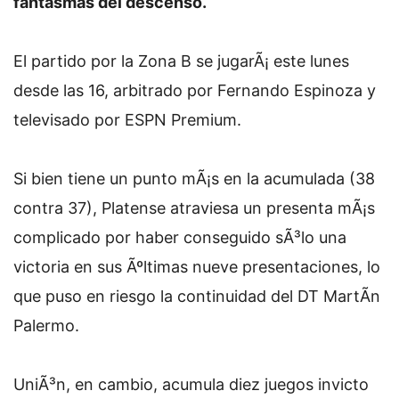
fantasmas del descenso.
El partido por la Zona B se jugarÃ¡ este lunes
desde las 16, arbitrado por Fernando Espinoza y
televisado por ESPN Premium.
Si bien tiene un punto mÃ¡s en la acumulada (38
contra 37), Platense atraviesa un presenta mÃ¡s
complicado por haber conseguido sÃ³lo una
victoria en sus Ãºltimas nueve presentaciones, lo
que puso en riesgo la continuidad del DT MartÃ­n
Palermo.
UniÃ³n, en cambio, acumula diez juegos invicto