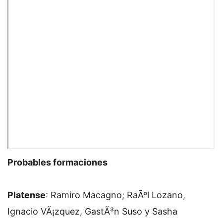
Probables formaciones
Platense
: Ramiro Macagno; RaÃºl Lozano,
Ignacio VÃ¡zquez, GastÃ³n Suso y Sasha