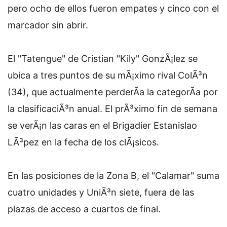
pero ocho de ellos fueron empates y cinco con el
marcador sin abrir.
El "Tatengue" de Cristian "Kily" GonzÃ¡lez se
ubica a tres puntos de su mÃ¡ximo rival ColÃ³n
(34), que actualmente perderÃ­a la categorÃ­a por
la clasificaciÃ³n anual. El prÃ³ximo fin de semana
se verÃ¡n las caras en el Brigadier Estanislao
LÃ³pez en la fecha de los clÃ¡sicos.
En las posiciones de la Zona B, el "Calamar" suma
cuatro unidades y UniÃ³n siete, fuera de las
plazas de acceso a cuartos de final.