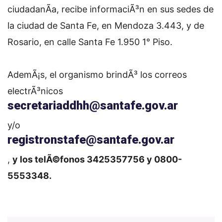
ciudadanÃ­a, recibe informaciÃ³n en sus sedes de
la ciudad de Santa Fe, en Mendoza 3.443, y de
Rosario, en calle Santa Fe 1.950 1° Piso.
AdemÃ¡s, el organismo brindÃ³ los correos
electrÃ³nicos
secretariaddhh@santafe.gov.ar
y/o
registronstafe@santafe.gov.ar
,
y los telÃ©fonos 3425357756 y 0800-
5553348.