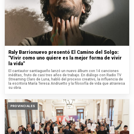
Raly Barrionuevo presentó El Camino del Solgo:
"Vivir como uno quiere es la mejor forma de vivir
la vida"
El cantautor santiagueño lanzó un nuevo álbum con 14 canciones
inéditas, fruto de casi tres años de trabajo. En diálogo con Radio TV
Streaming Claro de Luna, habló del proceso creativo, la influencia de
la escritora María Teresa Andruetto y la filosofía de vida que atraviesa
su obra.
PROVINCIALES