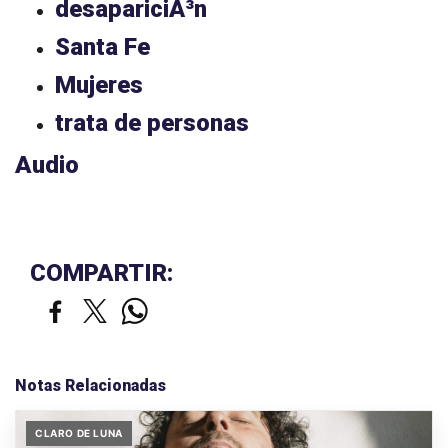
desapariciÃ³n
Santa Fe
Mujeres
trata de personas
Audio
COMPARTIR:
Notas Relacionadas
CLARO DE LUNA