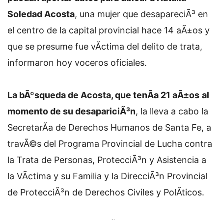
Soledad Acosta
, una mujer que desapareciÃ³ en
el centro de la capital provincial hace 14 aÃ±os y
que se presume fue vÃ­ctima del delito de trata,
informaron hoy voceros oficiales.
La bÃºsqueda de Acosta, que tenÃ­a 21 aÃ±os
al
momento de su desapariciÃ³n
, la lleva a cabo la
SecretarÃ­a de Derechos Humanos de Santa Fe, a
travÃ©s del Programa Provincial de Lucha contra
la Trata de Personas, ProtecciÃ³n y Asistencia a
la VÃ­ctima y su Familia y la DirecciÃ³n Provincial
de ProtecciÃ³n de Derechos Civiles y PolÃ­ticos.