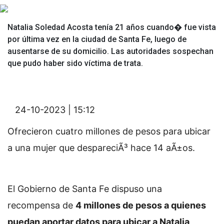
Natalia Soledad Acosta tenía 21 años cuando� fue vista
por última vez en la ciudad de Santa Fe, luego de
ausentarse de su domicilio. Las autoridades sospechan
que pudo haber sido víctima de trata.
24-10-2023 | 15:12
Ofrecieron cuatro millones de pesos para ubicar
a una mujer que despareciÃ³ hace 14 aÃ±os.
El Gobierno de Santa Fe dispuso una
recompensa de
4 millones de pesos a quienes
puedan aportar datos para ubicar a Natalia