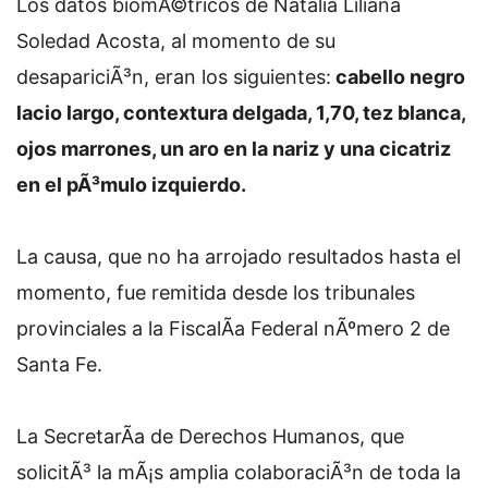
Los datos biomÃ©tricos de Natalia Liliana
Soledad Acosta, al momento de su
desapariciÃ³n, eran los siguientes:
cabello negro
lacio largo, contextura delgada, 1,70, tez blanca,
ojos marrones, un aro en la nariz y una cicatriz
en el pÃ³mulo izquierdo.
La causa, que no ha arrojado resultados hasta el
momento, fue remitida desde los tribunales
provinciales a la FiscalÃ­a Federal nÃºmero 2 de
Santa Fe.
La SecretarÃ­a de Derechos Humanos, que
solicitÃ³ la mÃ¡s amplia colaboraciÃ³n de toda la