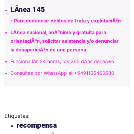
LÃ­nea 145
- Para denunciar delitos de trata y explotaciÃ³n
LÃ­nea nacional, anÃ³nima y gratuita para
orientaciÃ³n, solicitar asistencia y/o denunciar
la desapariciÃ³n de una persona.
Funciona las 24 horas, los 365 dÃ­as del aÃ±o.
Consultas por WhatsApp al +5491165460580
Etiquetas:
recompensa