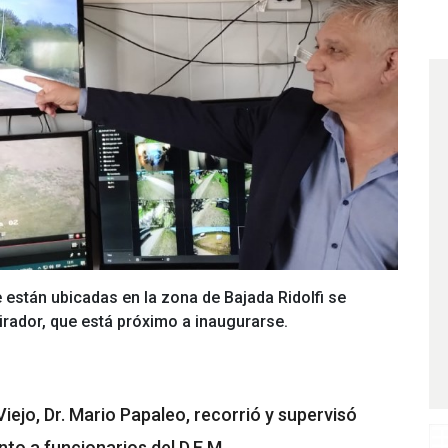
 están ubicadas en la zona de Bajada Ridolfi se
Mirador, que está próximo a inaugurarse.
iejo, Dr. Mario Papaleo, recorrió y supervisó
nto a funcionarios del D.E.M.