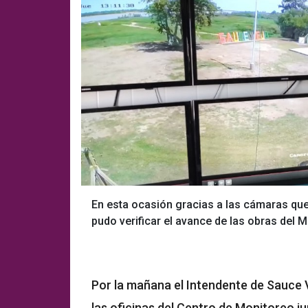
En esta ocasión gracias a las cámaras que
pudo verificar el avance de las obras del 
Por la mañana el Intendente de Sauce V
las oficinas del Centro de Monitoreo ju