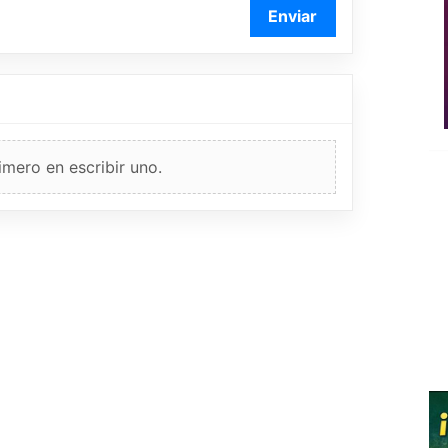
Enviar
imero en escribir uno.