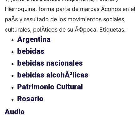
Hierroquina, forma parte de marcas Ã­conos en el
paÃ­s y resultado de los movimientos sociales,
culturales, polÃ­ticos de su Ã©poca.
Etiquetas:
Argentina
bebidas
bebidas nacionales
bebidas alcohÃ³licas
Patrimonio Cultural
Rosario
Audio