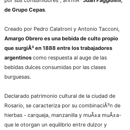
por sus consumidores", afirmÃ³
Juan Faggiolini,
de Grupo Cepas
.
Creado por Pedro Calatroni y Antonio Tacconi,
Amargo Obrero es una bebida de culto propio
que surgiÃ³ en 1888 entre los trabajadores
argentinos
como respuesta al auge de las
bebidas dulces consumidas por las clases
burguesas.
Declarado patrimonio cultural de la ciudad de
Rosario, se caracteriza por su combinaciÃ³n de
hierbas - carqueja, manzanilla y muÃ±a muÃ±a-
que le otorgan un equilibrio entre dulzor y