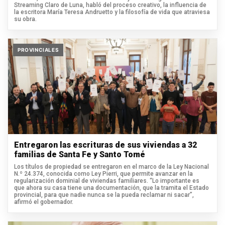
Streaming Claro de Luna, habló del proceso creativo, la influencia de
la escritora María Teresa Andruetto y la filosofía de vida que atraviesa
su obra.
PROVINCIALES
Entregaron las escrituras de sus viviendas a 32
familias de Santa Fe y Santo Tomé
Los títulos de propiedad se entregaron en el marco de la Ley Nacional
N.º 24.374, conocida como Ley Pierri, que permite avanzar en la
regularización dominial de viviendas familiares. “Lo importante es
que ahora su casa tiene una documentación, que la tramita el Estado
provincial, para que nadie nunca se la pueda reclamar ni sacar”,
afirmó el gobernador.