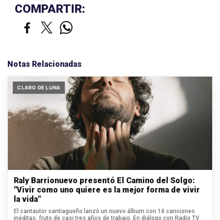
COMPARTIR:
Notas Relacionadas
CLARO DE LUNA
Raly Barrionuevo presentó El Camino del Solgo:
"Vivir como uno quiere es la mejor forma de vivir
la vida"
El cantautor santiagueño lanzó un nuevo álbum con 14 canciones
inéditas, fruto de casi tres años de trabajo. En diálogo con Radio TV