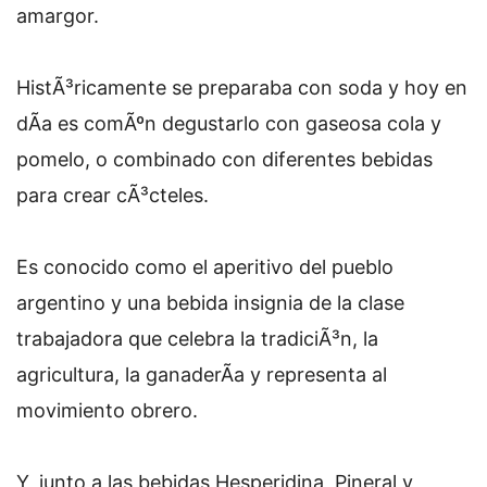
amargor.
HistÃ³ricamente se preparaba con soda y hoy en
dÃ­a es comÃºn degustarlo con gaseosa cola y
pomelo, o combinado con diferentes bebidas
para crear cÃ³cteles.
Es conocido como el aperitivo del pueblo
argentino y una bebida insignia de la clase
trabajadora que celebra la tradiciÃ³n, la
agricultura, la ganaderÃ­a y representa al
movimiento obrero.
Y, junto a las bebidas Hesperidina, Pineral y