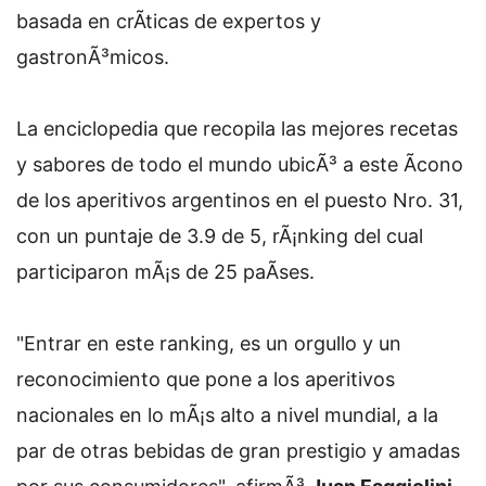
basada en crÃ­ticas de expertos y
gastronÃ³micos.
La enciclopedia que recopila las mejores recetas
y sabores de todo el mundo ubicÃ³ a este Ã­cono
de los aperitivos argentinos en el puesto Nro. 31,
con un puntaje de 3.9 de 5, rÃ¡nking del cual
participaron mÃ¡s de 25 paÃ­ses.
"Entrar en este ranking, es un orgullo y un
reconocimiento que pone a los aperitivos
nacionales en lo mÃ¡s alto a nivel mundial, a la
par de otras bebidas de gran prestigio y amadas