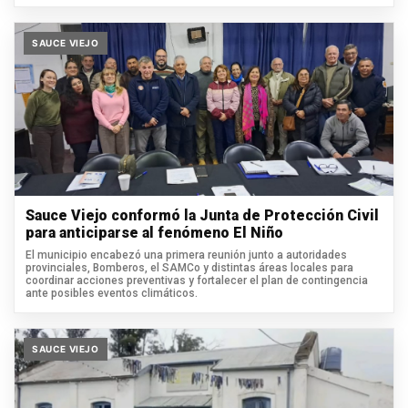
SAUCE VIEJO
Sauce Viejo conformó la Junta de Protección Civil
para anticiparse al fenómeno El Niño
El municipio encabezó una primera reunión junto a autoridades
provinciales, Bomberos, el SAMCo y distintas áreas locales para
coordinar acciones preventivas y fortalecer el plan de contingencia
ante posibles eventos climáticos.
SAUCE VIEJO