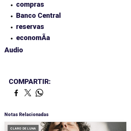
compras
Banco Central
reservas
economÃ­a
Audio
COMPARTIR:
Notas Relacionadas
CLARO DE LUNA