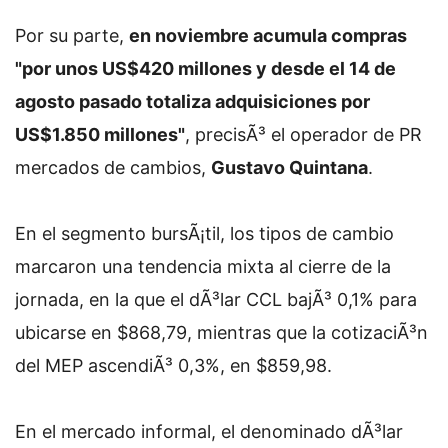
Por su parte,
en noviembre acumula compras
"por unos US$420 millones y desde el 14 de
agosto pasado totaliza adquisiciones por
US$1.850 millones"
, precisÃ³ el operador de PR
mercados de cambios,
Gustavo Quintana
.
En el segmento bursÃ¡til, los tipos de cambio
marcaron una tendencia mixta al cierre de la
jornada, en la que el dÃ³lar CCL bajÃ³ 0,1% para
ubicarse en $868,79, mientras que la cotizaciÃ³n
del MEP ascendiÃ³ 0,3%, en $859,98.
En el mercado informal, el denominado dÃ³lar