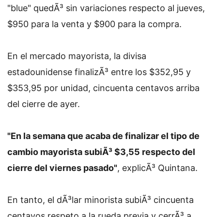
"blue" quedÃ³ sin variaciones respecto al jueves,
$950 para la venta y $900 para la compra.
En el mercado mayorista, la divisa
estadounidense finalizÃ³ entre los $352,95 y
$353,95 por unidad, cincuenta centavos arriba
del cierre de ayer.
"En la semana que acaba de finalizar el tipo de
cambio mayorista subiÃ³ $3,55 respecto del
cierre del viernes pasado"
, explicÃ³ Quintana.
En tanto, el dÃ³lar minorista subiÃ³ cincuenta
centavos respeto a la rueda previa y cerrÃ³ a