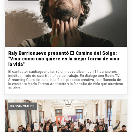
Raly Barrionuevo presentó El Camino del Solgo:
"Vivir como uno quiere es la mejor forma de vivir
la vida"
El cantautor santiagueño lanzó un nuevo álbum con 14 canciones
inéditas, fruto de casi tres años de trabajo. En diálogo con Radio TV
Streaming Claro de Luna, habló del proceso creativo, la influencia de
la escritora María Teresa Andruetto y la filosofía de vida que atraviesa
su obra.
PROVINCIALES