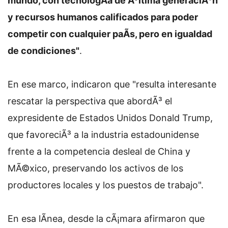
mundo, con tecnologÃ­a de Ãºltima generaciÃ³n
y recursos humanos calificados para poder
competir con cualquier paÃ­s, pero en igualdad
de condiciones"
.
En ese marco, indicaron que "resulta interesante
rescatar la perspectiva que abordÃ³ el
expresidente de Estados Unidos Donald Trump,
que favoreciÃ³ a la industria estadounidense
frente a la competencia desleal de China y
MÃ©xico, preservando los activos de los
productores locales y los puestos de trabajo".
En esa lÃ­nea, desde la cÃ¡mara afirmaron que