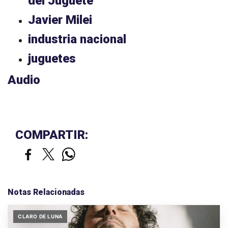
del Juguete
Javier Milei
industria nacional
juguetes
Audio
COMPARTIR:
Notas Relacionadas
CLARO DE LUNA