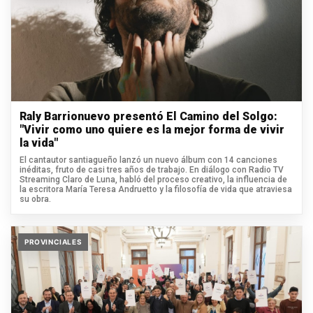
Raly Barrionuevo presentó El Camino del Solgo:
"Vivir como uno quiere es la mejor forma de vivir
la vida"
El cantautor santiagueño lanzó un nuevo álbum con 14 canciones
inéditas, fruto de casi tres años de trabajo. En diálogo con Radio TV
Streaming Claro de Luna, habló del proceso creativo, la influencia de
la escritora María Teresa Andruetto y la filosofía de vida que atraviesa
su obra.
PROVINCIALES