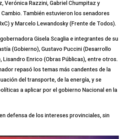
z, Verónica Razzini, Gabriel Chumpitaz y
l Cambio. También estuvieron los senadores
JxC) y Marcelo Lewandosky (Frente de Todos).
gobernadora Gisela Scaglia e integrantes de su
stía (Gobierno), Gustavo Puccini (Desarrollo
, Lisandro Enrico (Obras Públicas), entre otros.
ernador repasó los temas más candentes de la
uación del transporte, de la energía, y se
líticas a aplicar por el gobierno Nacional en la
 en defensa de los intereses provinciales, sin