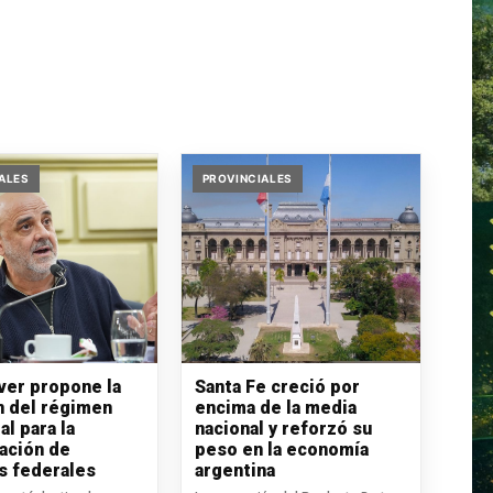
ALES
PROVINCIALES
iver propone la
Santa Fe creció por
n del régimen
encima de la media
al para la
nacional y reforzó su
ación de
peso en la economía
s federales
argentina