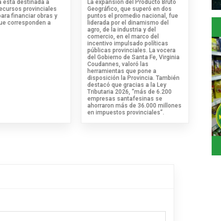
va está destinada a
La expansión del Producto Bruto
recursos provinciales
Geográfico, que superó en dos
para financiar obras y
puntos el promedio nacional, fue
que corresponden a
liderada por el dinamismo del
agro, de la industria y del
comercio, en el marco del
incentivo impulsado políticas
públicas provinciales. La vocera
del Gobierno de Santa Fe, Virginia
Coudannes, valoró las
herramientas que pone a
disposición la Provincia. También
destacó que gracias a la Ley
Tributaria 2026, “más de 6.200
empresas santafesinas se
ahorraron más de 36.000 millones
en impuestos provinciales”.