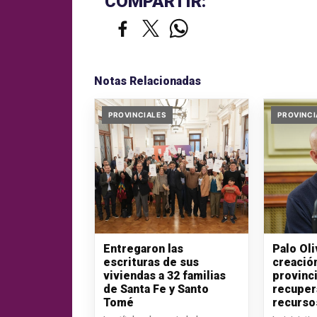
COMPARTIR:
Notas Relacionadas
PROVINCIALES
PROVINCI
Entregaron las
Palo Ol
escrituras de sus
creació
viviendas a 32 familias
provinci
de Santa Fe y Santo
recuper
Tomé
recurso