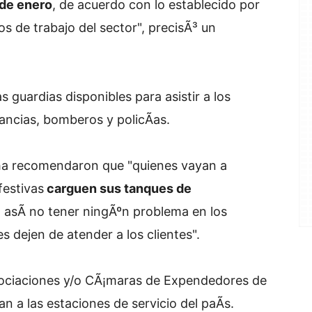
 de enero
, de acuerdo con lo establecido por
os de trabajo del sector", precisÃ³ un
 guardias disponibles para asistir a los
ncias, bomberos y policÃ­as.
cha recomendaron que "quienes vayan a
festivas
carguen sus tanques de
a asÃ­ no tener ningÃºn problema en los
 dejen de atender a los clientes".
sociaciones y/o CÃ¡maras de Expendedores de
n a las estaciones de servicio del paÃ­s.