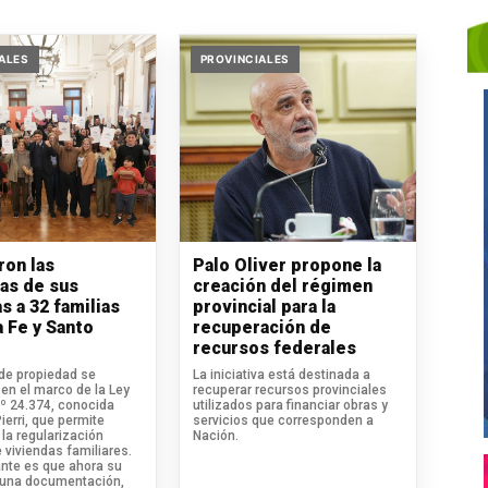
ALES
PROVINCIALES
ron las
Palo Oliver propone la
ras de sus
creación del régimen
s a 32 familias
provincial para la
a Fe y Santo
recuperación de
recursos federales
 de propiedad se
La iniciativa está destinada a
en el marco de la Ley
recuperar recursos provinciales
.º 24.374, conocida
utilizados para financiar obras y
erri, que permite
servicios que corresponden a
la regularización
Nación.
 viviendas familiares.
ante es que ahora su
 una documentación,