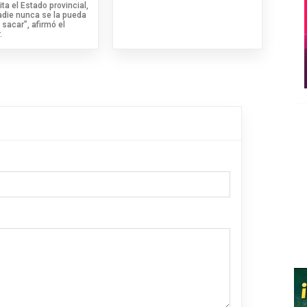
ita el Estado provincial,
adie nunca se la pueda
 sacar”, afirmó el
.