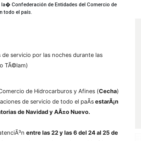
mó la� Confederación de Entidades del Comercio de
 todo el país.
s de servicio por las noches durante las
ivo TÃ©lam)
Comercio de Hidrocarburos y Afines (
Cecha
)
aciones de servicio de todo el paÃ­s
estarÃ¡n
atorias de Navidad y AÃ±o Nuevo.
 atenciÃ³n
entre las 22 y las 6 del 24 al 25 de