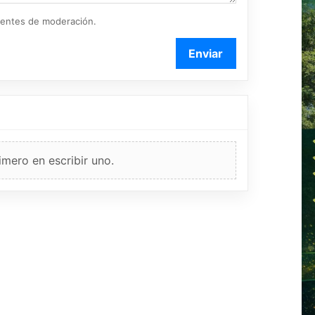
ientes de moderación.
Enviar
imero en escribir uno.