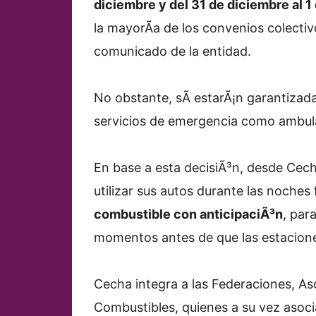
diciembre y del 31 de diciembre al 1
la mayorÃ­a de los convenios colectiv
comunicado de la entidad.
No obstante, sÃ­ estarÃ¡n garantizadas
servicios de emergencia como ambula
En base a esta decisiÃ³n, desde Ce
utilizar sus autos durante las noches 
combustible con anticipaciÃ³n
, par
momentos antes de que las estaciones
Cecha integra a las Federaciones, A
Combustibles, quienes a su vez asocia