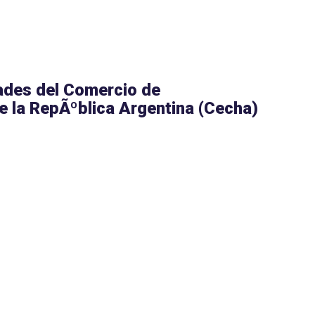
ades del Comercio de
e la RepÃºblica Argentina (Cecha)