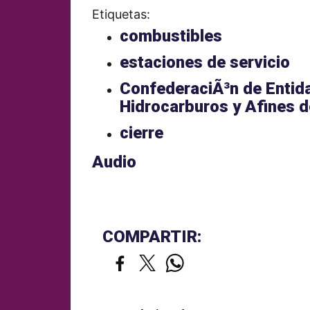
Etiquetas:
combustibles
estaciones de servicio
ConfederaciÃ³n de Entid
Hidrocarburos y Afines d
cierre
Audio
COMPARTIR: