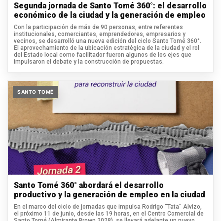
Segunda jornada de Santo Tomé 360°: el desarrollo
económico de la ciudad y la generación de empleo
Con la participación de más de 90 personas, entre referentes
institucionales, comerciantes, emprendedores, empresarios y
vecinos, se desarrolló una nueva edición del ciclo Santo Tomé 360°.
El aprovechamiento de la ubicación estratégica de la ciudad y el rol
del Estado local como facilitador fueron algunos de los ejes que
impulsaron el debate y la construcción de propuestas.
SANTO TOMÉ
Santo Tomé 360° abordará el desarrollo
productivo y la generación de empleo en la ciudad
En el marco del ciclo de jornadas que impulsa Rodrigo "Tata" Alvizo,
el próximo 11 de junio, desde las 19 horas, en el Centro Comercial de
Santo Tomé (Almirante Brown 2028), se llevará adelante un nuevo