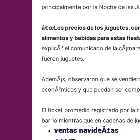
principalmente por la Noche de las J
â€œLos precios de los juguetes, co
alimentos y bebidas para estas fies
explicÃ³ el comunicado de la cÃ¡mara
fueron juguetes.
AdemÃ¡s, observaron que se vendiero
econÃ³micos y que puedan ser comp
El ticket promedio registrado por la 
barrio mientras que en cadenas de ju
ventas navideÃ±as