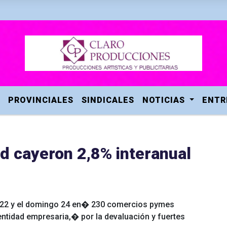
PROVINCIALES
SINDICALES
NOTICIAS
ENTR
d cayeron 2,8% interanual
es 22 y el domingo 24 en� 230 comercios pymes
ntidad empresaria,� por la devaluación y fuertes