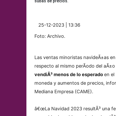
subas de precios.
25-12-2023 | 13:36
Foto: Archivo.
Las ventas minoristas navideÃ±as en
respecto al mismo perÃ­odo del aÃ±o
vendiÃ³ menos de lo esperado
en el
moneda y aumentos de precios, infor
Mediana Empresa (CAME).
â€œLa Navidad 2023 resultÃ³ una fe