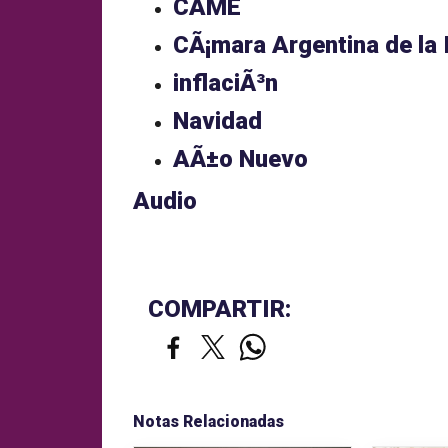
CAME
CÃ¡mara Argentina de la 
inflaciÃ³n
Navidad
AÃ±o Nuevo
Audio
COMPARTIR:
Notas Relacionadas