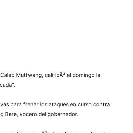
 Caleb Mutfwang, calificÃ³ el domingo la
icada".
vas para frenar los ataques en curso contra
ng Bere, vocero del gobernador.