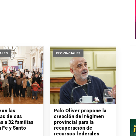
ALES
PROVINCIALES
ron las
Palo Oliver propone la
ras de sus
creación del régimen
s a 32 familias
provincial para la
a Fe y Santo
recuperación de
recursos federales