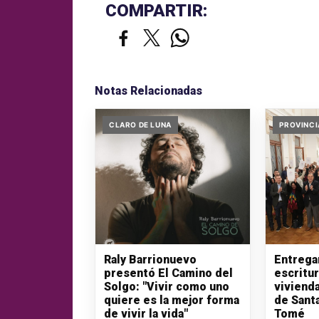
COMPARTIR:
Notas Relacionadas
CLARO DE LUNA
PROVINCI
Raly Barrionuevo
Entrega
presentó El Camino del
escritu
Solgo: "Vivir como uno
vivienda
quiere es la mejor forma
de Sant
de vivir la vida"
Tomé