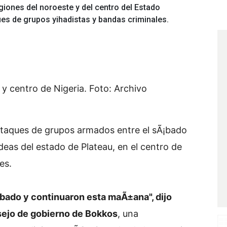
iones del noroeste y del centro del Estado
ues de grupos yihadistas y bandas criminales.
 y centro de Nigeria. Foto: Archivo
taques de grupos armados entre el sÃ¡bado
ldeas del estado de Plateau, en el centro de
es.
bado y continuaron esta maÃ±ana", dijo
sejo de gobierno de Bokkos
, una