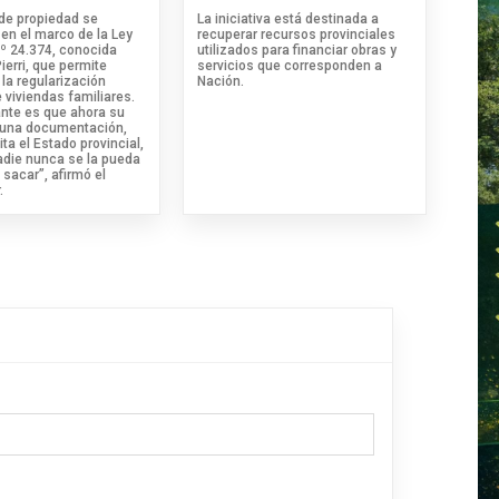
 de propiedad se
La iniciativa está destinada a
en el marco de la Ley
recuperar recursos provinciales
.º 24.374, conocida
utilizados para financiar obras y
erri, que permite
servicios que corresponden a
la regularización
Nación.
 viviendas familiares.
ante es que ahora su
 una documentación,
ita el Estado provincial,
adie nunca se la pueda
 sacar”, afirmó el
.