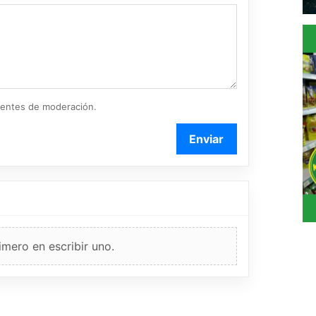
ientes de moderación.
Enviar
imero en escribir uno.