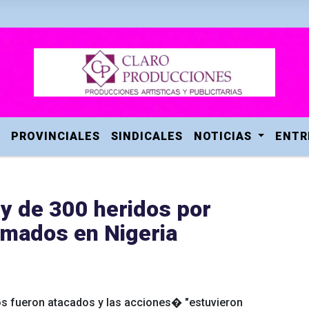
PROVINCIALES
SINDICALES
NOTICIAS
ENTR
y de 300 heridos por
rmados en Nigeria
os fueron atacados y las acciones� "estuvieron