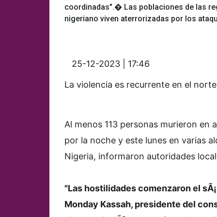
coordinadas".� Las poblaciones de las reg
nigeriano viven aterrorizadas por los ataq
25-12-2023 | 17:46
La violencia es recurrente en el norte
Al menos 113 personas murieron en a
por la noche y este lunes en varias a
Nigeria, informaron autoridades local
"Las hostilidades comenzaron el sÃ¡
Monday Kassah, presidente del con