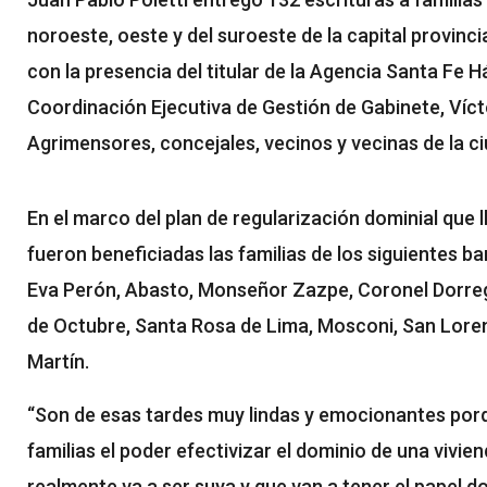
noroeste, oeste y del suroeste de la capital provincia
con la presencia del titular de la Agencia Santa Fe Há
Coordinación Ejecutiva de Gestión de Gabinete, Víc
Agrimensores, concejales, vecinos y vecinas de la c
En el marco del plan de regularización dominial que 
fueron beneficiadas las familias de los siguientes ba
Eva Perón, Abasto, Monseñor Zazpe, Coronel Dorrego,
de Octubre, Santa Rosa de Lima, Mosconi, San Lore
Martín.
“Son de esas tardes muy lindas y emocionantes po
familias el poder efectivizar el dominio de una vivie
realmente va a ser suya y que van a tener el papel do