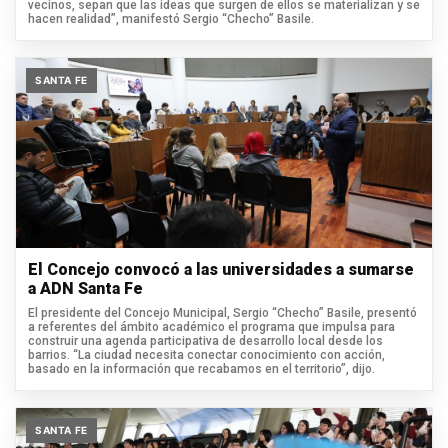
vecinos, sepan que las ideas que surgen de ellos se materializan y se
hacen realidad”, manifestó Sergio “Checho” Basile.
SANTA FE
El Concejo convocó a las universidades a sumarse
a ADN Santa Fe
El presidente del Concejo Municipal, Sergio “Checho” Basile, presentó
a referentes del ámbito académico el programa que impulsa para
construir una agenda participativa de desarrollo local desde los
barrios. “La ciudad necesita conectar conocimiento con acción,
basado en la información que recabamos en el territorio”, dijo.
SANTA FE