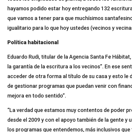
hayamos podido estar hoy entregando 132 escrituras
que vamos a tener para que muchísimos santafesino
igualitario para lo que hoy ustedes (vecinos y vecinas
Política habitacional
Eduardo Rudi, titular de la Agencia Santa Fe Hábita
la garantía de la escritura a los vecinos”. En ese se
acceder de otra forma al título de su casa y esto le d
de gestionar programas que puedan venir con financi
mejora en todo sentido”.
“La verdad que estamos muy contentos de poder pro
desde el 2009 y con el apoyo también de la gente y 
los programas que entendemos, más inclusivos que ti