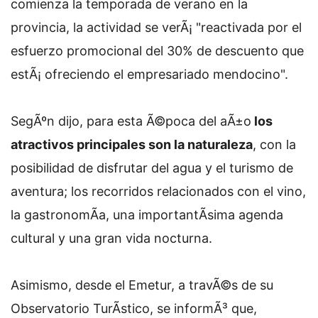
comienza la temporada de verano en la
provincia, la actividad se verÃ¡ "reactivada por el
esfuerzo promocional del 30% de descuento que
estÃ¡ ofreciendo el empresariado mendocino".
SegÃºn dijo, para esta Ã©poca del aÃ±o
los
atractivos principales son la naturaleza
, con la
posibilidad de disfrutar del agua y el turismo de
aventura; los recorridos relacionados con el vino,
la gastronomÃ­a, una importantÃ­sima agenda
cultural y una gran vida nocturna.
Asimismo, desde el Emetur, a travÃ©s de su
Observatorio TurÃ­stico, se informÃ³ que,