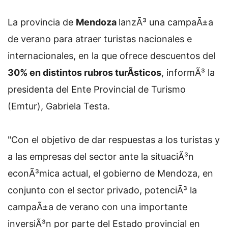
La provincia de
Mendoza
lanzÃ³ una campaÃ±a
de verano para atraer turistas nacionales e
internacionales, en la que ofrece descuentos del
30% en distintos rubros turÃ­sticos
, informÃ³ la
presidenta del Ente Provincial de Turismo
(Emtur), Gabriela Testa.
"Con el objetivo de dar respuestas a los turistas y
a las empresas del sector ante la situaciÃ³n
econÃ³mica actual, el gobierno de Mendoza, en
conjunto con el sector privado, potenciÃ³ la
campaÃ±a de verano con una importante
inversiÃ³n por parte del Estado provincial en