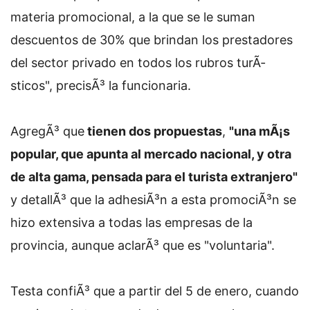
materia promocional, a la que se le suman
descuentos de 30% que brindan los prestadores
del sector privado en todos los rubros turÃ­
sticos", precisÃ³ la funcionaria.
AgregÃ³ que
tienen dos propuestas
,
"una mÃ¡s
popular, que apunta al mercado nacional, y otra
de alta gama, pensada para el turista extranjero"
y detallÃ³ que la adhesiÃ³n a esta promociÃ³n se
hizo extensiva a todas las empresas de la
provincia, aunque aclarÃ³ que es "voluntaria".
Testa confiÃ³ que a partir del 5 de enero, cuando