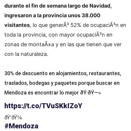
durante el fin de semana largo de Navidad,
ingresaron a la provincia unos 38.000
visitantes
, lo que generÃ³ 52% de ocupaciÃ³n en
toda la provincia, con mayor ocupaciÃ³n en
zonas de montaÃ±a y en las que tienen que ver
con la naturaleza.
30% de descuento en alojamientos, restaurantes,
traslados, bodegas y paquetes porque buscar en
Mendoza es encontrar lo mejor ðŸ·ðŸ—»
https://t.co/TVuSKkIZoY
ðŸ‘ðŸ¼
#Mendoza