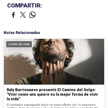
COMPARTIR:
Notas Relacionadas
CLARO DE LUNA
Raly Barrionuevo presentó El Camino del Solgo:
"Vivir como uno quiere es la mejor forma de vivir
la vida"
El cantautor santiagueño lanzó un nuevo álbum con 14 canciones