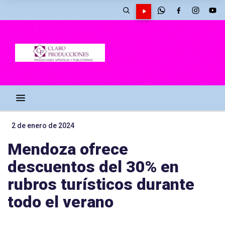
2 de enero de 2024
Mendoza ofrece
descuentos del 30% en
rubros turísticos durante
todo el verano