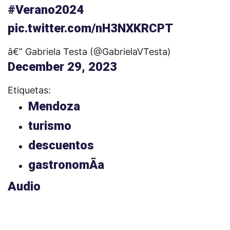
#Verano2024
pic.twitter.com/nH3NXKRCPT
â€” Gabriela Testa (@GabrielaVTesta)
December 29, 2023
Etiquetas:
Mendoza
turismo
descuentos
gastronomÃ­a
Audio