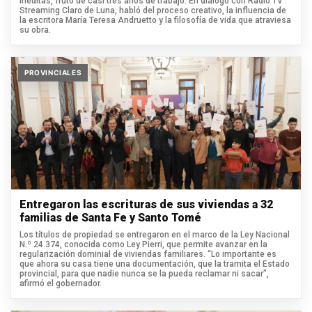
inéditas, fruto de casi tres años de trabajo. En diálogo con Radio TV
Streaming Claro de Luna, habló del proceso creativo, la influencia de
la escritora María Teresa Andruetto y la filosofía de vida que atraviesa
su obra.
PROVINCIALES
Entregaron las escrituras de sus viviendas a 32
familias de Santa Fe y Santo Tomé
Los títulos de propiedad se entregaron en el marco de la Ley Nacional
N.º 24.374, conocida como Ley Pierri, que permite avanzar en la
regularización dominial de viviendas familiares. “Lo importante es
que ahora su casa tiene una documentación, que la tramita el Estado
provincial, para que nadie nunca se la pueda reclamar ni sacar”,
afirmó el gobernador.