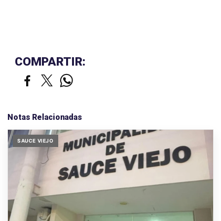
COMPARTIR:
Notas Relacionadas
SAUCE VIEJO