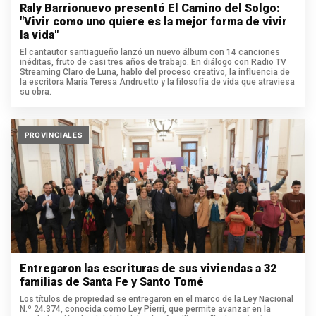
Raly Barrionuevo presentó El Camino del Solgo:
"Vivir como uno quiere es la mejor forma de vivir
la vida"
El cantautor santiagueño lanzó un nuevo álbum con 14 canciones
inéditas, fruto de casi tres años de trabajo. En diálogo con Radio TV
Streaming Claro de Luna, habló del proceso creativo, la influencia de
la escritora María Teresa Andruetto y la filosofía de vida que atraviesa
su obra.
PROVINCIALES
Entregaron las escrituras de sus viviendas a 32
familias de Santa Fe y Santo Tomé
Los títulos de propiedad se entregaron en el marco de la Ley Nacional
N.º 24.374, conocida como Ley Pierri, que permite avanzar en la