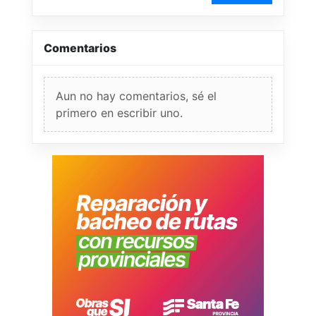
Comentarios
Aun no hay comentarios, sé el
primero en escribir uno.