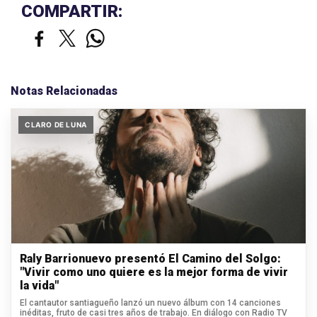
COMPARTIR:
Notas Relacionadas
CLARO DE LUNA
Raly Barrionuevo presentó El Camino del Solgo:
"Vivir como uno quiere es la mejor forma de vivir
la vida"
El cantautor santiagueño lanzó un nuevo álbum con 14 canciones
inéditas, fruto de casi tres años de trabajo. En diálogo con Radio TV