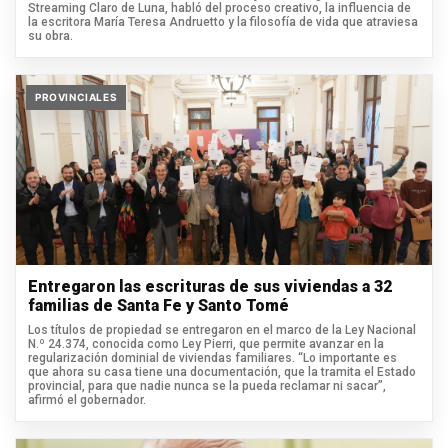
Streaming Claro de Luna, habló del proceso creativo, la influencia de
la escritora María Teresa Andruetto y la filosofía de vida que atraviesa
su obra.
PROVINCIALES
Entregaron las escrituras de sus viviendas a 32
familias de Santa Fe y Santo Tomé
Los títulos de propiedad se entregaron en el marco de la Ley Nacional
N.º 24.374, conocida como Ley Pierri, que permite avanzar en la
regularización dominial de viviendas familiares. “Lo importante es
que ahora su casa tiene una documentación, que la tramita el Estado
provincial, para que nadie nunca se la pueda reclamar ni sacar”,
afirmó el gobernador.