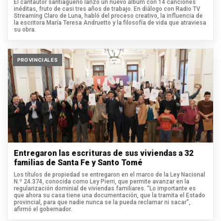
El cantautor santiagueño lanzó un nuevo álbum con 14 canciones
inéditas, fruto de casi tres años de trabajo. En diálogo con Radio TV
Streaming Claro de Luna, habló del proceso creativo, la influencia de
la escritora María Teresa Andruetto y la filosofía de vida que atraviesa
su obra.
PROVINCIALES
Entregaron las escrituras de sus viviendas a 32
familias de Santa Fe y Santo Tomé
Los títulos de propiedad se entregaron en el marco de la Ley Nacional
N.º 24.374, conocida como Ley Pierri, que permite avanzar en la
regularización dominial de viviendas familiares. “Lo importante es
que ahora su casa tiene una documentación, que la tramita el Estado
provincial, para que nadie nunca se la pueda reclamar ni sacar”,
afirmó el gobernador.