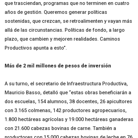
que trasciendan, programas que no terminen en cuatro
años de gestión. Queremos generar políticas
sostenidas, que crezcan, se retroalimenten y vayan más
allá de las circunstancias. Políticas de fondo, a largo
plazo, que cambien y mejoren realidades. Caminos
Productivos apunta a esto”.
Más de 2 mil millones de pesos de inversión
A su turno, el secretario de Infraestructura Productiva,
Mauricio Basso, detalló que “estas obras beneficiarán a
dos escuelas, 154 alumnos, 38 docentes, 26 apicultores
con 3.165 colmenas, 142 productores agropecuarios,
1.800 hectáreas agrícolas y 19.000 hectáreas ganaderas
con 21.600 cabezas bovinas de carne. También a
productores con 15.000 cabezas bovinas de leche en 76