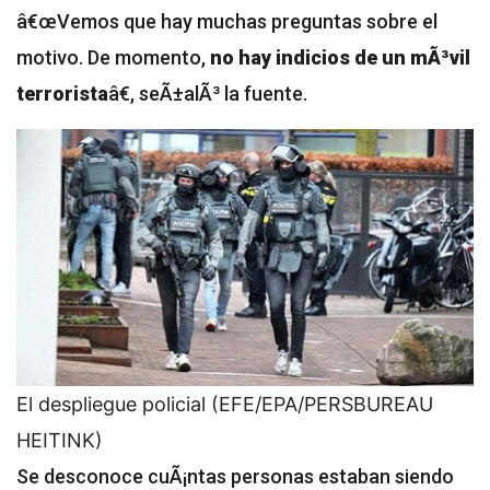
â€œVemos que hay muchas preguntas sobre el
motivo. De momento,
no hay indicios de un mÃ³vil
terrorista
â€, seÃ±alÃ³ la fuente.
El despliegue policial (EFE/EPA/PERSBUREAU
HEITINK)
Se desconoce cuÃ¡ntas personas estaban siendo