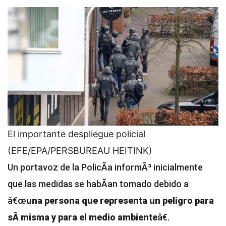
El importante despliegue policial
(EFE/EPA/PERSBUREAU HEITINK)
Un portavoz de la PolicÃ­a informÃ³ inicialmente
que las medidas se habÃ­an tomado debido a
â€œ
una persona que representa un peligro para
sÃ­ misma y para el medio ambiente
â€.