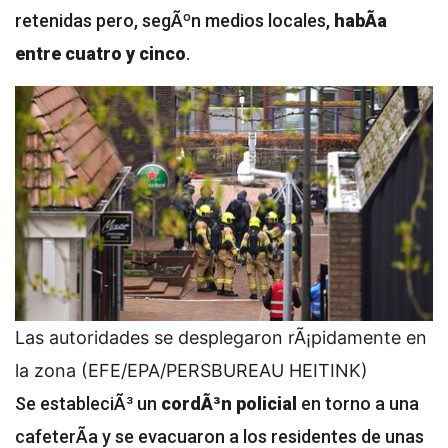
retenidas pero, segÃºn medios locales,
habÃ­a
entre cuatro y cinco
.
Las autoridades se desplegaron rÃ¡pidamente en
la zona (EFE/EPA/PERSBUREAU HEITINK)
Se estableciÃ³ un
cordÃ³n policial
en torno a una
cafeterÃ­a y se evacuaron a los residentes de unas