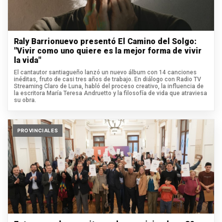
Raly Barrionuevo presentó El Camino del Solgo:
"Vivir como uno quiere es la mejor forma de vivir
la vida"
El cantautor santiagueño lanzó un nuevo álbum con 14 canciones
inéditas, fruto de casi tres años de trabajo. En diálogo con Radio TV
Streaming Claro de Luna, habló del proceso creativo, la influencia de
la escritora María Teresa Andruetto y la filosofía de vida que atraviesa
su obra.
PROVINCIALES