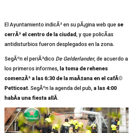
El Ayuntamiento indicÃ³ en su pÃ¡gina web que
se
cerrÃ³ el centro de la ciudad
, y que policÃ­as
antidisturbios fueron desplegados en la zona.
SegÃºn el periÃ³dico
De Gelderlander
, de acuerdo a
los primeros informes,
la toma de rehenes
comenzÃ³ a las 6:30 de la maÃ±ana en el cafÃ©
Petticoat
. SegÃºn la agenda del pub,
a las 4:00
habÃ­a una fiesta allÃ­
.