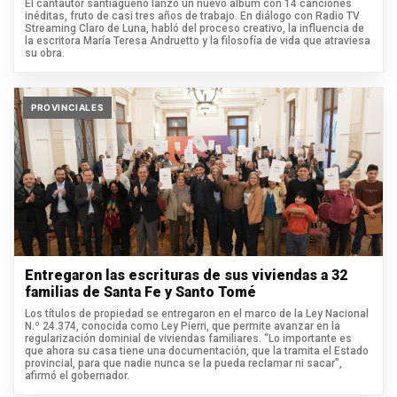
El cantautor santiagueño lanzó un nuevo álbum con 14 canciones
inéditas, fruto de casi tres años de trabajo. En diálogo con Radio TV
Streaming Claro de Luna, habló del proceso creativo, la influencia de
la escritora María Teresa Andruetto y la filosofía de vida que atraviesa
su obra.
PROVINCIALES
Entregaron las escrituras de sus viviendas a 32
familias de Santa Fe y Santo Tomé
Los títulos de propiedad se entregaron en el marco de la Ley Nacional
N.º 24.374, conocida como Ley Pierri, que permite avanzar en la
regularización dominial de viviendas familiares. “Lo importante es
que ahora su casa tiene una documentación, que la tramita el Estado
provincial, para que nadie nunca se la pueda reclamar ni sacar”,
afirmó el gobernador.