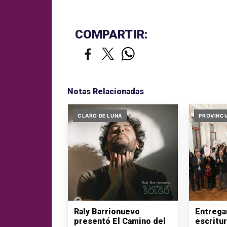
COMPARTIR:
Notas Relacionadas
CLARO DE LUNA
PROVINCI
Raly Barrionuevo
Entrega
presentó El Camino del
escritu