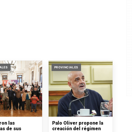
ALES
PROVINCIALES
ron las
Palo Oliver propone la
ras de sus
creación del régimen