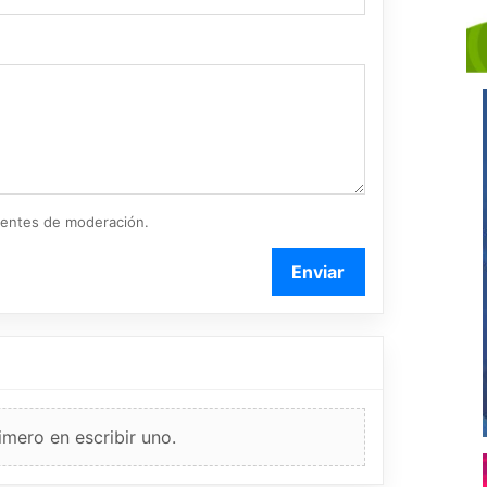
ientes de moderación.
Enviar
imero en escribir uno.