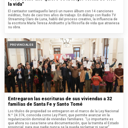
la vida"
El cantautor santiagueño lanzó un nuevo álbum con 14 canciones
inéditas, fruto de casi tres años de trabajo. En diálogo con Radio TV
Streaming Claro de Luna, habló del proceso creativo, la influencia de
la escritora María Teresa Andruetto y la filosofía de vida que atraviesa
su obra.
PROVINCIALES
Entregaron las escrituras de sus viviendas a 32
familias de Santa Fe y Santo Tomé
Los títulos de propiedad se entregaron en el marco de la Ley Nacional
N.º 24.374, conocida como Ley Pierri, que permite avanzar en la
regularización dominial de viviendas familiares. “Lo importante es
que ahora su casa tiene una documentación, que la tramita el Estado
provincial, para que nadie nunca se la pueda reclamar ni sacar”,