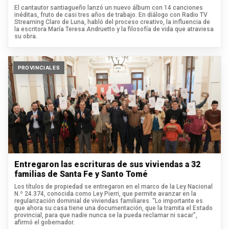
El cantautor santiagueño lanzó un nuevo álbum con 14 canciones
inéditas, fruto de casi tres años de trabajo. En diálogo con Radio TV
Streaming Claro de Luna, habló del proceso creativo, la influencia de
la escritora María Teresa Andruetto y la filosofía de vida que atraviesa
su obra.
PROVINCIALES
Entregaron las escrituras de sus viviendas a 32
familias de Santa Fe y Santo Tomé
Los títulos de propiedad se entregaron en el marco de la Ley Nacional
N.º 24.374, conocida como Ley Pierri, que permite avanzar en la
regularización dominial de viviendas familiares. “Lo importante es
que ahora su casa tiene una documentación, que la tramita el Estado
provincial, para que nadie nunca se la pueda reclamar ni sacar”,
afirmó el gobernador.