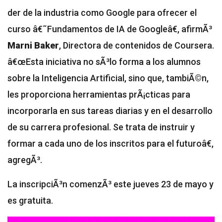
der de la industria como Google para ofrecer el
curso â€˜Fundamentos de IA de Googleâ€, afirmÃ³
Marni Baker
, Directora de contenidos de Coursera.
â€œEsta iniciativa no sÃ³lo forma a los alumnos
sobre la Inteligencia Artificial, sino que, tambiÃ©n,
les proporciona herramientas prÃ¡cticas para
incorporarla en sus tareas diarias y en el desarrollo
de su carrera profesional. Se trata de instruir y
formar a cada uno de los inscritos para el futuroâ€,
agregÃ³.
La inscripciÃ³n comenzÃ³ este jueves 23 de mayo y
es gratuita.