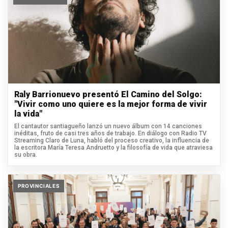
Raly Barrionuevo presentó El Camino del Solgo:
"Vivir como uno quiere es la mejor forma de vivir
la vida"
El cantautor santiagueño lanzó un nuevo álbum con 14 canciones
inéditas, fruto de casi tres años de trabajo. En diálogo con Radio TV
Streaming Claro de Luna, habló del proceso creativo, la influencia de
la escritora María Teresa Andruetto y la filosofía de vida que atraviesa
su obra.
PROVINCIALES