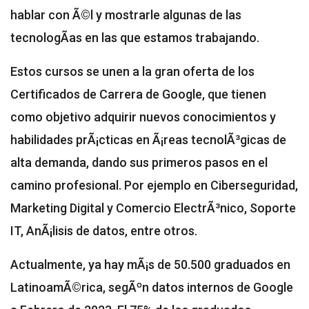
hablar con Ã©l y mostrarle algunas de las
tecnologÃ­as en las que estamos trabajando.
Estos cursos se unen a la gran oferta de los
Certificados de Carrera de Google, que tienen
como objetivo adquirir nuevos conocimientos y
habilidades prÃ¡cticas en Ã¡reas tecnolÃ³gicas de
alta demanda, dando sus primeros pasos en el
camino profesional. Por ejemplo en Ciberseguridad,
Marketing Digital y Comercio ElectrÃ³nico, Soporte
IT, AnÃ¡lisis de datos, entre otros.
Actualmente, ya hay mÃ¡s de 50.500 graduados en
LatinoamÃ©rica, segÃºn datos internos de Google