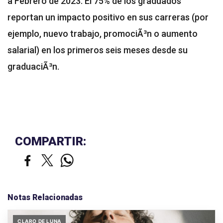
a Febrero de 2023. El 75% de los graduados
reportan un impacto positivo en sus carreras (por
ejemplo, nuevo trabajo, promociÃ³n o aumento
salarial) en los primeros seis meses desde su
graduaciÃ³n.
COMPARTIR:
Notas Relacionadas
CLARO DE LUNA