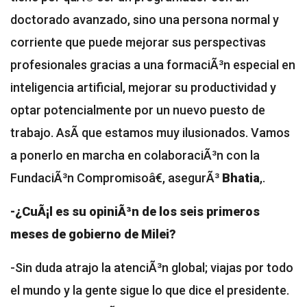
doctorado avanzado, sino una persona normal y
corriente que puede mejorar sus perspectivas
profesionales gracias a una formaciÃ³n especial en
inteligencia artificial, mejorar su productividad y
optar potencialmente por un nuevo puesto de
trabajo. AsÃ­ que estamos muy ilusionados. Vamos
a ponerlo en marcha en colaboraciÃ³n con la
FundaciÃ³n Compromisoâ€, asegurÃ³
Bhatia
,.
-¿CuÃ¡l es su opiniÃ³n de los seis primeros
meses de gobierno de Milei?
-Sin duda atrajo la atenciÃ³n global; viajas por todo
el mundo y la gente sigue lo que dice el presidente.