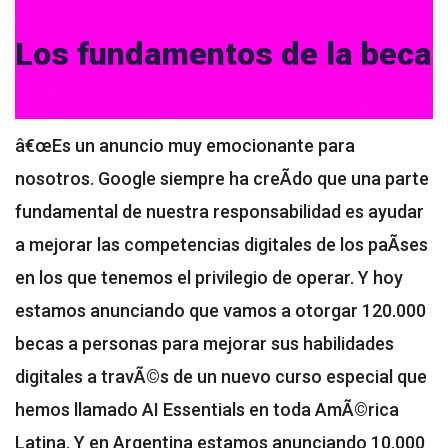
Los fundamentos de la beca
â€œEs un anuncio muy emocionante para
nosotros. Google siempre ha creÃ­do que una parte
fundamental de nuestra responsabilidad es ayudar
a mejorar las competencias digitales de los paÃ­ses
en los que tenemos el privilegio de operar. Y hoy
estamos anunciando que vamos a otorgar 120.000
becas a personas para mejorar sus habilidades
digitales a travÃ©s de un nuevo curso especial que
hemos llamado AI Essentials en toda AmÃ©rica
Latina. Y en Argentina estamos anunciando 10.000