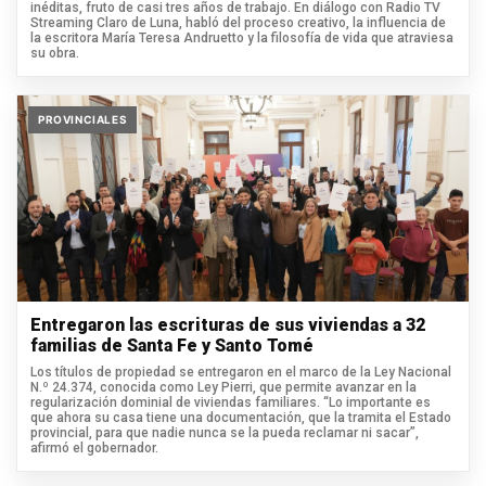
inéditas, fruto de casi tres años de trabajo. En diálogo con Radio TV
Streaming Claro de Luna, habló del proceso creativo, la influencia de
la escritora María Teresa Andruetto y la filosofía de vida que atraviesa
su obra.
PROVINCIALES
Entregaron las escrituras de sus viviendas a 32
familias de Santa Fe y Santo Tomé
Los títulos de propiedad se entregaron en el marco de la Ley Nacional
N.º 24.374, conocida como Ley Pierri, que permite avanzar en la
regularización dominial de viviendas familiares. “Lo importante es
que ahora su casa tiene una documentación, que la tramita el Estado
provincial, para que nadie nunca se la pueda reclamar ni sacar”,
afirmó el gobernador.