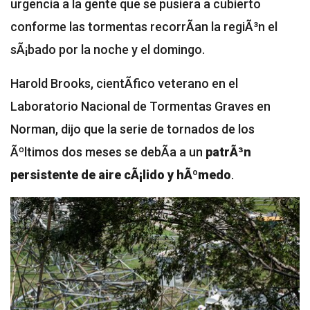
urgencia a la gente que se pusiera a cubierto
conforme las tormentas recorrÃ­an la regiÃ³n el
sÃ¡bado por la noche y el domingo.
Harold Brooks, cientÃ­fico veterano en el
Laboratorio Nacional de Tormentas Graves en
Norman, dijo que la serie de tornados de los
Ãºltimos dos meses se debÃ­a a un
patrÃ³n
persistente de aire cÃ¡lido y hÃºmedo
.