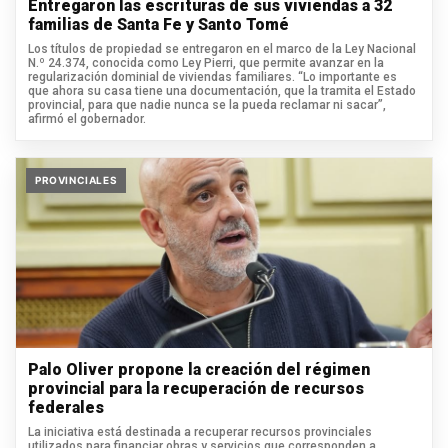
Entregaron las escrituras de sus viviendas a 32
familias de Santa Fe y Santo Tomé
Los títulos de propiedad se entregaron en el marco de la Ley Nacional
N.º 24.374, conocida como Ley Pierri, que permite avanzar en la
regularización dominial de viviendas familiares. “Lo importante es
que ahora su casa tiene una documentación, que la tramita el Estado
provincial, para que nadie nunca se la pueda reclamar ni sacar”,
afirmó el gobernador.
PROVINCIALES
Palo Oliver propone la creación del régimen
provincial para la recuperación de recursos
federales
La iniciativa está destinada a recuperar recursos provinciales
utilizados para financiar obras y servicios que corresponden a