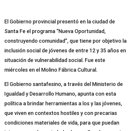
El Gobierno provincial presentó en la ciudad de
Santa Fe el programa “Nueva Oportunidad,
construyendo comunidad”, que tiene por objetivo la
inclusión social de jóvenes de entre 12 y 35 años en
situación de vulnerabilidad social. Fue este
miércoles en el Molino Fábrica Cultural.
El Gobierno santafesino, a través del Ministerio de
Igualdad y Desarrollo Humano, apunta con esta
política a brindar herramientas a los y las jóvenes,
que viven en contextos hostiles y con precarias
condiciones materiales de vida, para que puedan