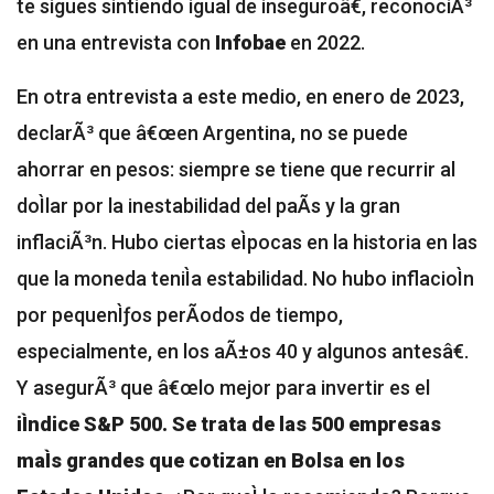
te sigues sintiendo igual de inseguroâ€,
reconociÃ³
en una entrevista con
Infobae
en 2022
.
En otra entrevista a este medio, en enero de 2023,
declarÃ³ que â€œ
en Argentina, no se puede
ahorrar en pesos
: siempre se tiene que recurrir al
doÌlar por la inestabilidad del paÃ­s y la gran
inflaciÃ³n. Hubo ciertas eÌpocas en la historia en las
que la moneda teniÌa estabilidad. No hubo inflacioÌn
por pequenÌƒos perÃ­odos de tiempo,
especialmente, en los aÃ±os 40 y algunos antesâ€.
Y asegurÃ³ que â€œlo mejor para invertir es el
iÌndice S&P 500. Se trata de las 500 empresas
maÌs grandes que cotizan en Bolsa en los