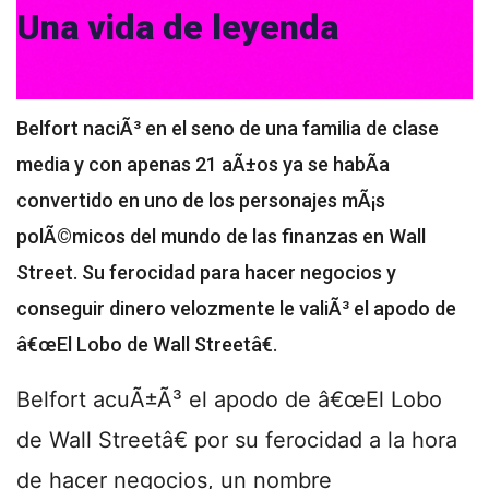
Una vida de leyenda
Belfort naciÃ³ en el seno de una familia de clase
media y con apenas 21 aÃ±os ya se habÃ­a
convertido en uno de los personajes mÃ¡s
polÃ©micos del mundo de las finanzas en Wall
Street. Su ferocidad para hacer negocios y
conseguir dinero velozmente le valiÃ³ el apodo de
â€œEl Lobo de Wall Streetâ€.
Belfort acuÃ±Ã³ el apodo de â€œEl Lobo
de Wall Streetâ€ por su ferocidad a la hora
de hacer negocios, un nombre