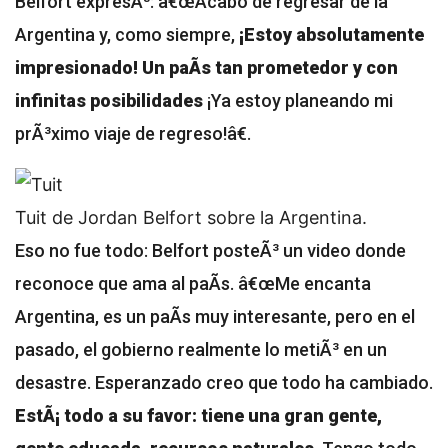
Belfort expresÃ³: â€œAcabo de regresar de la
Argentina y, como siempre,
¡Estoy absolutamente
impresionado! Un paÃ­s tan prometedor y con
infinitas posibilidades
¡Ya estoy planeando mi
prÃ³ximo viaje de regreso!â€.
Tuit de Jordan Belfort sobre la Argentina.
Eso no fue todo: Belfort posteÃ³ un video donde
reconoce que ama al paÃ­s. â€œMe encanta
Argentina, es un paÃ­s muy interesante, pero en el
pasado, el gobierno realmente lo metiÃ³ en un
desastre. Esperanzado creo que todo ha cambiado.
EstÃ¡ todo a su favor: tiene una gran gente,