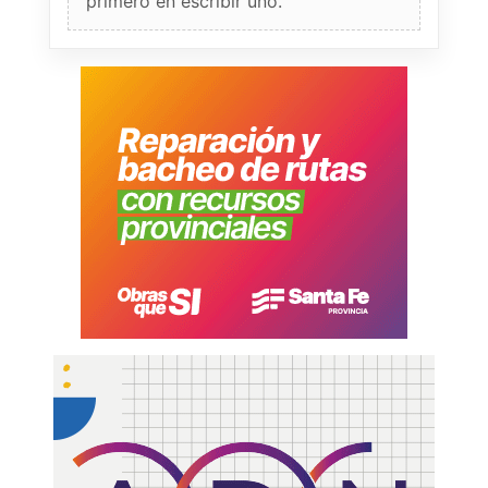
primero en escribir uno.