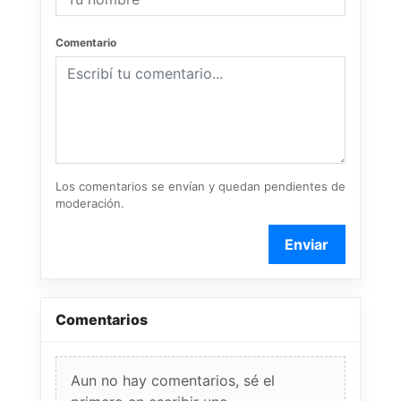
Comentario
Los comentarios se envían y quedan pendientes de
moderación.
Enviar
Comentarios
Aun no hay comentarios, sé el