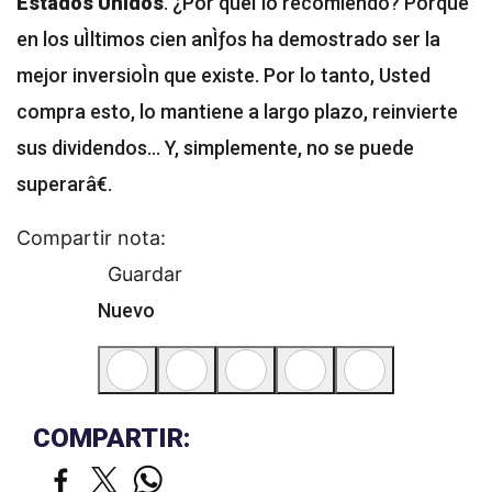
Estados Unidos
. ¿Por queÌ lo recomiendo? Porque
en los uÌltimos cien anÌƒos ha demostrado ser la
mejor inversioÌn que existe. Por lo tanto, Usted
compra esto, lo mantiene a largo plazo, reinvierte
sus dividendos... Y, simplemente, no se puede
superarâ€.
Compartir nota:
Guardar
Nuevo
COMPARTIR: