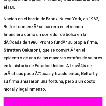
el FBI.
Nacido en el barrio de Bronx, Nueva York, en 1962,
Belfort comenzÃ³ su carrera en el mundo
financiero como un corredor de bolsa en la
dÃ©cada de 1980. Pronto fundÃ³ su propia firma,
Stratton Oakmont,
que se convirtiÃ³ en el
epicentro de una de las mayores estafas de valores
en la historia de Estados Unidos. A travÃ©s de
prÃ¡cticas poco Ã©ticas y fraudulentas, Belfort y
su firma amasaron una fortuna, pero a un costo
moral y legal inmenso.