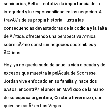
seminarios, Belfort enfatiza la importancia de la
integridad y la responsabilidad en los negocios. A
travÃ©s de su propia historia, ilustra las
consecuencias devastadoras de la codicia y la falta
de Ã©tica, ofreciendo una perspectiva Ãºnica
sobre cÃ³mo construir negocios sostenibles y
Ã©ticos.
Hoy, ya no queda nada de aquella vida alocada y de
excesos que muestra la pelÃ­cula de Scorsese.
Jordan vive enfocado en su familia y, hace dos
aÃ±os, encontrÃ³ el amor en MÃ©xico de la mano
de su
esposa argentina, Cristina Invernizzi
, con
quien se casÃ³ en Las Vegas.