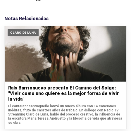
Notas Relacionadas
CLARO DE LUNA
Raly Barrionuevo presentó El Camino del Solgo:
"Vivir como uno quiere es la mejor forma de vivir
la vida"
El cantautor santiagueño lanzó un nuevo álbum con 14 canciones
inéditas, fruto de casi tres años de trabajo. En diálogo con Radio TV
Streaming Claro de Luna, habló del proceso creativo, la influencia de
la escritora María Teresa Andruetto y la filosofía de vida que atraviesa
su obra.