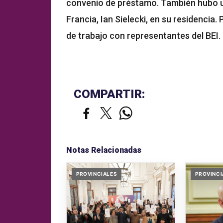
convenio de préstamo. También hubo u
Francia, Ian Sielecki, en su residencia
de trabajo con representantes del BEI.
COMPARTIR:
Notas Relacionadas
PROVINCIALES
PROVINCI