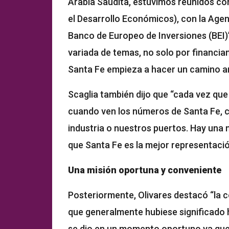
Arabia Saudita, estuvimos reunidos co
el Desarrollo Económicos), con la Agen
Banco de Europeo de Inversiones (BEI)
variada de temas, no solo por financiam
Santa Fe empieza a hacer un camino a
Scaglia también dijo que “cada vez qu
cuando ven los números de Santa Fe, c
industria o nuestros puertos. Hay una m
que Santa Fe es la mejor representación
Una misión oportuna y conveniente
Posteriormente, Olivares destacó “la c
que generalmente hubiese significado 
se dio en un momento oportuno ya que 