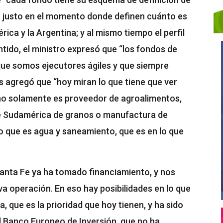
s justo en el momento donde definen cuánto es
ica y la Argentina; y al mismo tiempo el perfil
ntido, el ministro expresó que “los fondos de
ue somos ejecutores ágiles y que siempre
es agregó que “hoy miran lo que tiene que ver
 no solamente es proveedor de agroalimentos,
de Sudamérica de granos o manufactura de
o que es agua y saneamiento, que es en lo que
anta Fe ya ha tomado financiamiento, y nos
eva operación. En eso hay posibilidades en lo que
, que es la prioridad que hoy tienen, y ha sido
el Banco Europeo de Inversión, que no ha