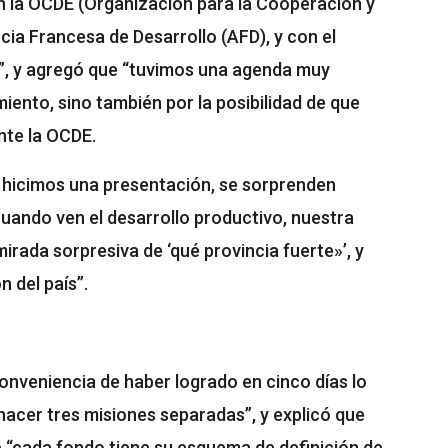
n la OCDE (Organización para la Cooperación y
cia Francesa de Desarrollo (AFD), y con el
”, y agregó que “tuvimos una agenda muy
iento, sino también por la posibilidad de que
nte la OCDE.
e hicimos una presentación, se sorprenden
uando ven el desarrollo productivo, nuestra
irada sorpresiva de ‘qué provincia fuerte»’, y
 del país”.
onveniencia de haber logrado en cinco días lo
hacer tres misiones separadas”, y explicó que
“cada fondo tiene su esquema de definición de