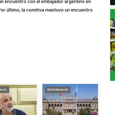
n encuentro con el embajador argentino en
. Por último, la comitiva mantuvo un encuentro
ALES
PROVINCIALES