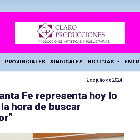
PROVINCIALES
SINDICALES
NOTICIAS
ENTR
2 de julio de 2024
Santa Fe representa hoy lo
 la hora de buscar
or”