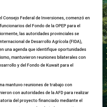
r el Consejo Federal de Inversiones, comenzó en
funcionarios del Fondo de la OPEP para el
iormente, las autoridades provinciales se
nternacional de Desarrollo Agrícola (FIDA),
r en una agenda que identifique oportunidades
ismo, mantuvieron reuniones bilaterales con
esarrollo y del Fondo de Kuwait para el
sina mantuvo reuniones de trabajo con
nieron con autoridades de la AFD para realizar
atoria del proyecto financiado mediante el