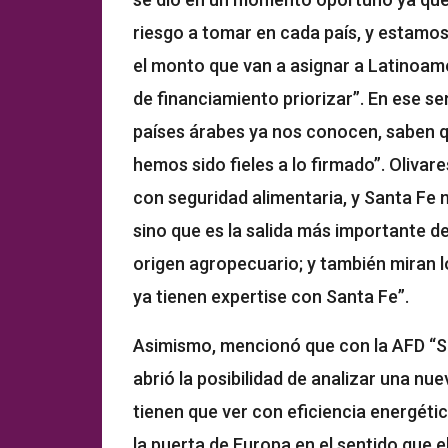
riesgo a tomar en cada país, y estamo
el monto que van a asignar a Latinoamér
de financiamiento priorizar”. En ese se
países árabes ya nos conocen, saben q
hemos sido fieles a lo firmado”. Olivar
con seguridad alimentaria, y Santa Fe
sino que es la salida más importante 
origen agropecuario; y también miran l
ya tienen expertise con Santa Fe”.
Asimismo, mencionó que con la AFD “S
abrió la posibilidad de analizar una nu
tienen que ver con eficiencia energética
la puerta de Europa en el sentido que 