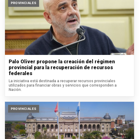
PROVINCIALES
Palo Oliver propone la creación del régimen
provincial para la recuperación de recursos
federales
La iniciativa está destinada a recuperar recursos provinciales
utilizados para financiar obras y servicios que corresponden a
Nación.
PROVINCIALES