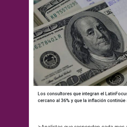
Los consultores que integran el LatinFocu
cercano al 36% y que la inflación continúe
>Analistas que responden cada mes 