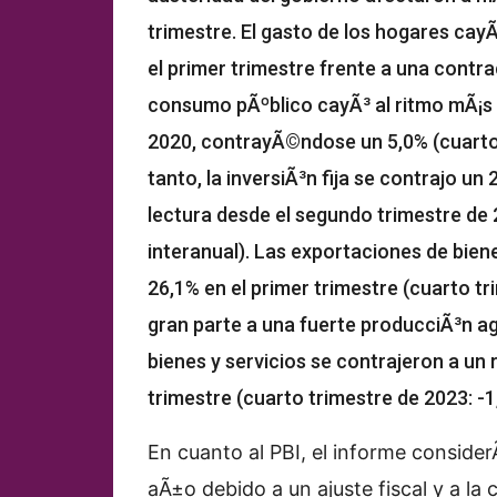
trimestre. El gasto de los hogares cayÃ
el primer trimestre frente a una contra
consumo pÃºblico cayÃ³ al ritmo mÃ¡s
2020, contrayÃ©ndose un 5,0% (cuarto 
tanto, la inversiÃ³n fija se contrajo un
lectura desde el segundo trimestre de 
interanual). Las exportaciones de bien
26,1% en el primer trimestre (cuarto tr
gran parte a una fuerte producciÃ³n agr
bienes y servicios se contrajeron a un 
trimestre (cuarto trimestre de 2023: -1
En cuanto al PBI, el informe conside
aÃ±o debido a un ajuste fiscal y a la 