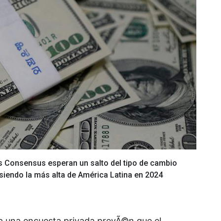
s Consensus esperan un salto del tipo de cambio
 siendo la más alta de América Latina en 2024
a una encuesta privada prevÃ©n que el