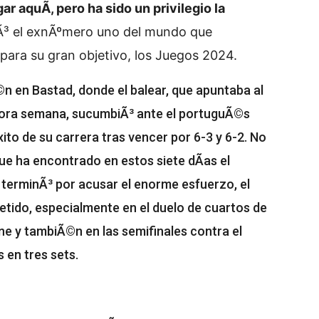
 aquÃ­, pero ha sido un privilegio la
Ã³ el exnÃºmero uno del mundo que
 para su gran objetivo, los Juegos 2024.
n en Bastad, donde el balear, que apuntaba al
dora semana, sucumbiÃ³ ante el portuguÃ©s
ito de su carrera tras vencer por 6-3 y 6-2. No
e ha encontrado en estos siete dÃ­as el
 terminÃ³ por acusar el enorme esfuerzo, el
etido, especialmente en el duelo de cuartos de
ne y tambiÃ©n en las semifinales contra el
 en tres sets.