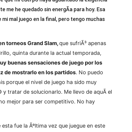
nte me he quedado sin energÃ­a para hoy. Esa
 mi mal juego en la final, pero tengo muchas
n torneos Grand Slam,
que sufriÃ³ apenas
illo, quinta durante la actual temporada,
uy buenas sensaciones de juego por los
z de mostrarlo en los partidos
. No puedo
is porque el nivel de juego ha sido muy
y tratar de solucionarlo. Me llevo de aquÃ­ el
o mejor para ser competitivo. No hay
e esta fue la Ãºltima vez que juegue en este