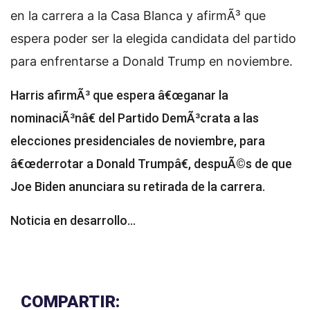
en la carrera a la Casa Blanca y afirmÃ³ que
espera poder ser la elegida candidata del partido
para enfrentarse a Donald Trump en noviembre.
Harris afirmÃ³ que espera â€œganar la
nominaciÃ³nâ€ del Partido DemÃ³crata a las
elecciones presidenciales de noviembre, para
â€œderrotar a Donald Trumpâ€, despuÃ©s de que
Joe Biden anunciara su retirada de la carrera.
Noticia en desarrollo...
COMPARTIR: