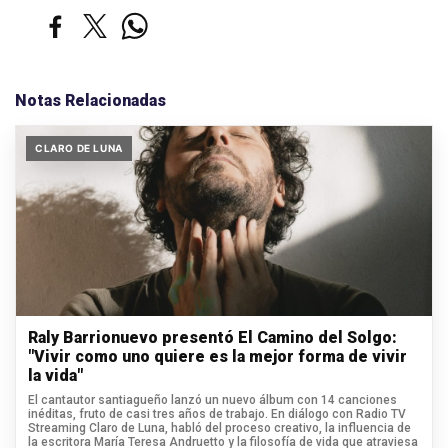
Notas Relacionadas
CLARO DE LUNA
Raly Barrionuevo presentó El Camino del Solgo:
"Vivir como uno quiere es la mejor forma de vivir
la vida"
El cantautor santiagueño lanzó un nuevo álbum con 14 canciones
inéditas, fruto de casi tres años de trabajo. En diálogo con Radio TV
Streaming Claro de Luna, habló del proceso creativo, la influencia de
la escritora María Teresa Andruetto y la filosofía de vida que atraviesa