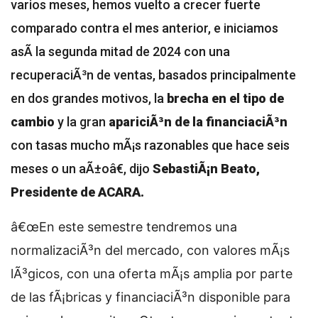
varios meses, hemos vuelto a crecer fuerte
comparado contra el mes anterior, e iniciamos
asÃ­ la segunda mitad de 2024 con una
recuperaciÃ³n de ventas, basados principalmente
en dos grandes motivos, la
brecha en el tipo de
cambio
y la gran
apariciÃ³n de la financiaciÃ³n
con tasas mucho mÃ¡s razonables que hace seis
meses o un aÃ±oâ€, dijo
SebastiÃ¡n Beato,
Presidente de ACARA.
â€œEn este semestre tendremos una
normalizaciÃ³n del mercado, con valores mÃ¡s
lÃ³gicos, con una oferta mÃ¡s amplia por parte
de las fÃ¡bricas y financiaciÃ³n disponible para