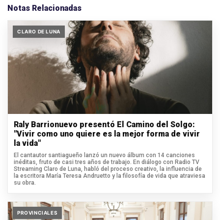
Notas Relacionadas
CLARO DE LUNA
Raly Barrionuevo presentó El Camino del Solgo:
"Vivir como uno quiere es la mejor forma de vivir
la vida"
El cantautor santiagueño lanzó un nuevo álbum con 14 canciones
inéditas, fruto de casi tres años de trabajo. En diálogo con Radio TV
Streaming Claro de Luna, habló del proceso creativo, la influencia de
la escritora María Teresa Andruetto y la filosofía de vida que atraviesa
su obra.
PROVINCIALES