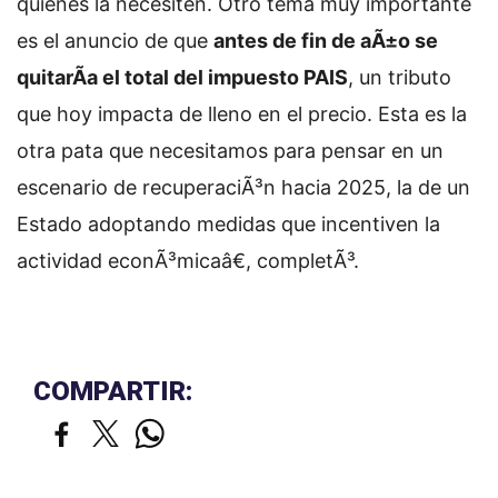
quienes la necesiten. Otro tema muy importante
es el anuncio de que
antes de fin de aÃ±o se
quitarÃ­a el total del impuesto PAIS
, un tributo
que hoy impacta de lleno en el precio. Esta es la
otra pata que necesitamos para pensar en un
escenario de recuperaciÃ³n hacia 2025, la de un
Estado adoptando medidas que incentiven la
actividad econÃ³micaâ€, completÃ³.
COMPARTIR: