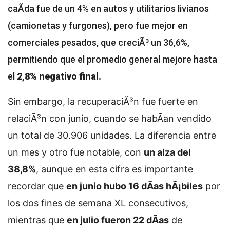
caÃ­da fue de un 4% en autos y utilitarios livianos
(camionetas y furgones), pero fue mejor en
comerciales pesados, que creciÃ³ un 36,6%,
permitiendo que el promedio general mejore hasta
el
2,8% negativo final.
Sin embargo, la recuperaciÃ³n fue fuerte en
relaciÃ³n con junio, cuando se habÃ­an vendido
un total de 30.906 unidades. La diferencia entre
un mes y otro fue notable, con
un alza del
38,8%
, aunque en esta cifra es importante
recordar que
en junio hubo 16 dÃ­as hÃ¡biles
por
los dos fines de semana XL consecutivos,
mientras que
en julio fueron 22 dÃ­as
de