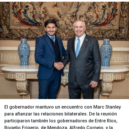
El gobernador mantuvo un encuentro con Marc Stanley
para afianzar las relaciones bilaterales. De la reunión
participaron también los gobernadores de Entre Ríos,
Rogelio Frigerio, de Mendoza, Alfredo Cornejo, y la