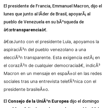
El presidente de Francia, Emmanuel Macron, dijo el
lunes que junto al lÃ­der de Brasil, apoyarÃ¡ al
pueblo de Venezuela en su bÃºsqueda de
â€œ
transparencia
â€.
â€œJunto con el presidente Lula, apoyamos la
aspiraciÃ³n del pueblo venezolano a una
elecciÃ³n transparente. Esta exigencia estÃ¡ en
el corazÃ³n de cualquier democraciaâ€, indicÃ³
Macron en un mensaje en espaÃ±ol en las redes
sociales tras una entrevista telefÃ³nica con el
presidente brasileÃ±o.
El
Consejo de la UniÃ³n Europea
dijo el domingo