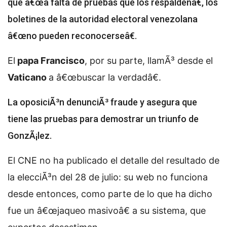
que â€œa falta de pruebas que los respaldenâ€, los
boletines de la autoridad electoral venezolana
â€œno pueden reconocerseâ€.
El
papa Francisco
, por su parte, llamÃ³ desde el
Vaticano
a â€œbuscar la verdadâ€.
La oposiciÃ³n denunciÃ³ fraude y asegura que
tiene las pruebas para demostrar un triunfo de
GonzÃ¡lez.
El CNE no ha publicado el detalle del resultado de
la elecciÃ³n del 28 de julio: su web no funciona
desde entonces, como parte de lo que ha dicho
fue un â€œjaqueo masivoâ€ a su sistema, que