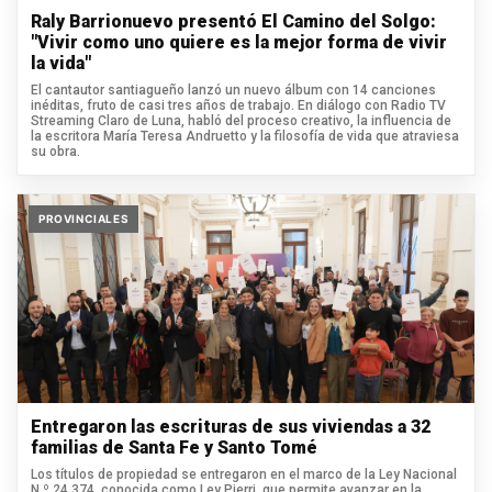
Raly Barrionuevo presentó El Camino del Solgo:
"Vivir como uno quiere es la mejor forma de vivir
la vida"
El cantautor santiagueño lanzó un nuevo álbum con 14 canciones
inéditas, fruto de casi tres años de trabajo. En diálogo con Radio TV
Streaming Claro de Luna, habló del proceso creativo, la influencia de
la escritora María Teresa Andruetto y la filosofía de vida que atraviesa
su obra.
PROVINCIALES
Entregaron las escrituras de sus viviendas a 32
familias de Santa Fe y Santo Tomé
Los títulos de propiedad se entregaron en el marco de la Ley Nacional
N.º 24.374, conocida como Ley Pierri, que permite avanzar en la