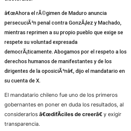
â€œAhora el rÃ©gimen de Maduro anuncia
persecuciÃ³n penal contra GonzÃ¡lez y Machado,
mientras reprimen a su propio pueblo que exige se
respete su voluntad expresada
democrÃ¡ticamente. Abogamos por el respeto a los
derechos humanos de manifestantes y de los
dirigentes de la oposiciÃ³nâ€, dijo el mandatario en
su cuenta de X.
El mandatario chileno fue uno de los primeros
gobernantes en poner en duda los resultados, al
considerarlos
â€œdifÃ­ciles de creerâ€
y exigir
transparencia.