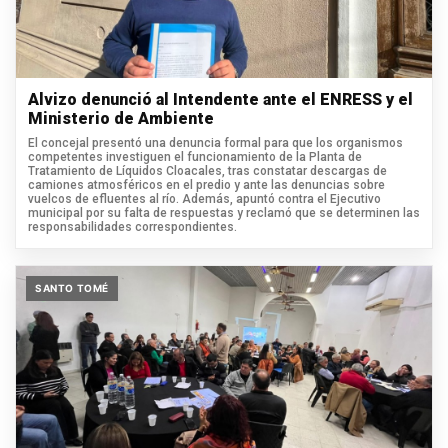
Alvizo denunció al Intendente ante el ENRESS y el
Ministerio de Ambiente
El concejal presentó una denuncia formal para que los organismos
competentes investiguen el funcionamiento de la Planta de
Tratamiento de Líquidos Cloacales, tras constatar descargas de
camiones atmosféricos en el predio y ante las denuncias sobre
vuelcos de efluentes al río. Además, apuntó contra el Ejecutivo
municipal por su falta de respuestas y reclamó que se determinen las
responsabilidades correspondientes.
SANTO TOMÉ