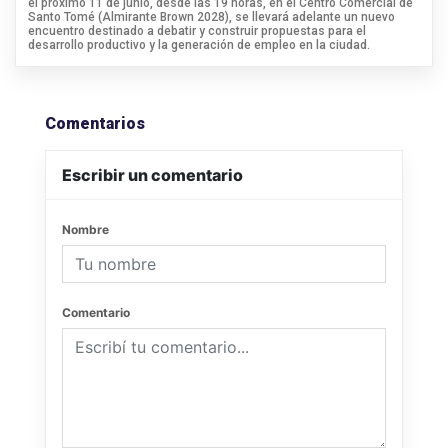
el próximo 11 de junio, desde las 19 horas, en el Centro Comercial de
Santo Tomé (Almirante Brown 2028), se llevará adelante un nuevo
encuentro destinado a debatir y construir propuestas para el
desarrollo productivo y la generación de empleo en la ciudad.
Comentarios
Escribir un comentario
Nombre
Comentario