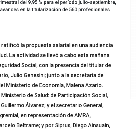
imestral del 9,95 % para el período julio-septiembre,
 avances en la titularización de 560 profesionales
 ratificó la propuesta salarial en una audiencia
ud. La actividad se llevó a cabo esta mañana
guridad Social, con la presencia del titular de
rio, Julio Genesini; junto a la secretaria de
l Ministerio de Economía, Malena Azario.
Ministerio de Salud: de Participación Social,
Guillermo Álvarez; y el secretario General,
or gremial, en representación de AMRA,
rcelo Beltrame; y por Siprus, Diego Ainsuain,