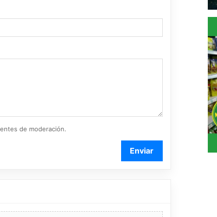
ientes de moderación.
Enviar