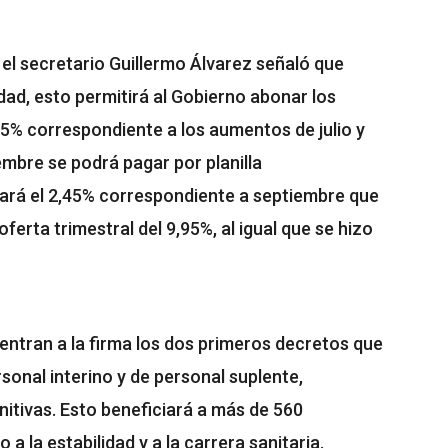
el secretario Guillermo Álvarez señaló que
ad, esto permitirá al Gobierno abonar los
,5% correspondiente a los aumentos de julio y
mbre se podrá pagar por planilla
dará el 2,45% correspondiente a septiembre que
ferta trimestral del 9,95%, al igual que se hizo
ntran a la firma los dos primeros decretos que
rsonal interino y de personal suplente,
itivas. Esto beneficiará a más de 560
 a la estabilidad y a la carrera sanitaria.