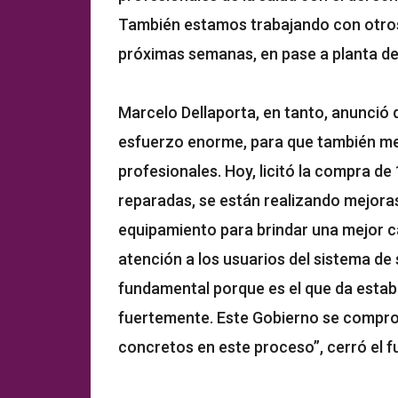
También estamos trabajando con otros
próximas semanas, en pase a planta de 
Marcelo Dellaporta, en tanto, anunció 
esfuerzo enorme, para que también mej
profesionales. Hoy, licitó la compra d
reparadas, se están realizando mejora
equipamiento para brindar una mejor ca
atención a los usuarios del sistema de s
fundamental porque es el que da estabil
fuertemente. Este Gobierno se compro
concretos en este proceso”, cerró el f