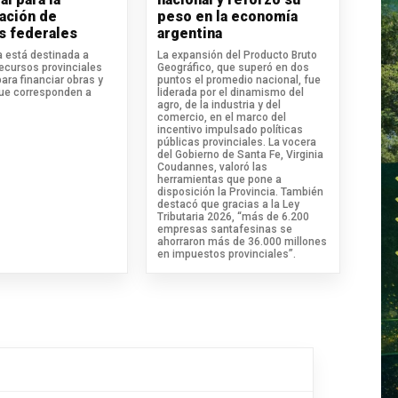
ación de
peso en la economía
s federales
argentina
va está destinada a
La expansión del Producto Bruto
recursos provinciales
Geográfico, que superó en dos
para financiar obras y
puntos el promedio nacional, fue
que corresponden a
liderada por el dinamismo del
agro, de la industria y del
comercio, en el marco del
incentivo impulsado políticas
públicas provinciales. La vocera
del Gobierno de Santa Fe, Virginia
Coudannes, valoró las
herramientas que pone a
disposición la Provincia. También
destacó que gracias a la Ley
Tributaria 2026, “más de 6.200
empresas santafesinas se
ahorraron más de 36.000 millones
en impuestos provinciales”.