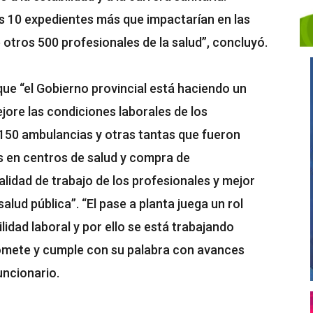
 10 expedientes más que impactarían en las
otros 500 profesionales de la salud”, concluyó.
que “el Gobierno provincial está haciendo un
ore las condiciones laborales de los
e 150 ambulancias y otras tantas que fueron
s en centros de salud y compra de
lidad de trabajo de los profesionales y mejor
alud pública”. “El pase a planta juega un rol
idad laboral y por ello se está trabajando
mete y cumple con su palabra con avances
uncionario.