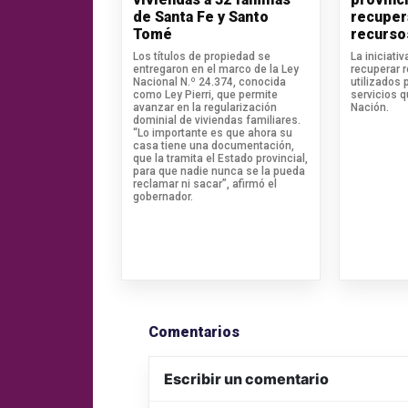
de Santa Fe y Santo
recuper
Tomé
recurso
Los títulos de propiedad se
La iniciati
entregaron en el marco de la Ley
recuperar 
Nacional N.º 24.374, conocida
utilizados 
como Ley Pierri, que permite
servicios 
avanzar en la regularización
Nación.
dominial de viviendas familiares.
“Lo importante es que ahora su
casa tiene una documentación,
que la tramita el Estado provincial,
para que nadie nunca se la pueda
reclamar ni sacar”, afirmó el
gobernador.
Comentarios
Escribir un comentario