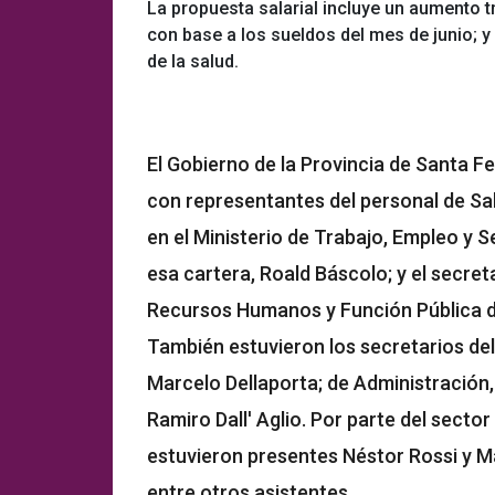
La propuesta salarial incluye un aumento tr
con base a los sueldos del mes de junio; y
de la salud.
El Gobierno de la Provincia de Santa Fe
con representantes del personal de Sal
en el Ministerio de Trabajo, Empleo y Se
esa cartera, Roald Báscolo; y el secreta
Recursos Humanos y Función Pública de
También estuvieron los secretarios del 
Marcelo Dellaporta; de Administración, 
Ramiro Dall' Aglio. Por parte del sect
estuvieron presentes Néstor Rossi y Ma
entre otros asistentes.