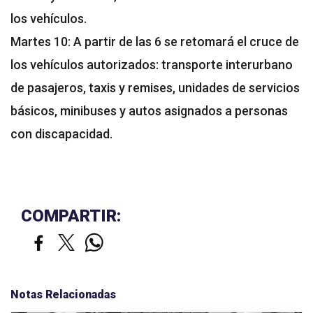
los vehículos.
Martes 10: A partir de las 6 se retomará el cruce de
los vehículos autorizados: transporte interurbano
de pasajeros, taxis y remises, unidades de servicios
básicos, minibuses y autos asignados a personas
con discapacidad.
COMPARTIR:
Notas Relacionadas