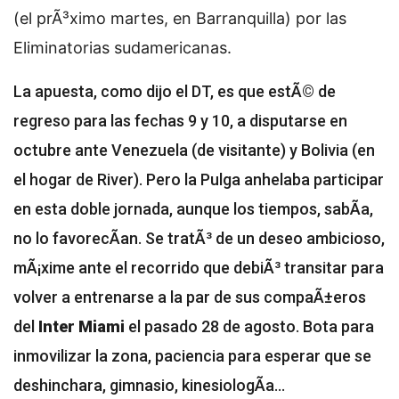
(el prÃ³ximo martes, en Barranquilla) por las
Eliminatorias sudamericanas.
La apuesta, como dijo el DT, es que estÃ© de
regreso para las fechas 9 y 10, a disputarse en
octubre ante Venezuela (de visitante) y Bolivia (en
el hogar de River). Pero la Pulga anhelaba participar
en esta doble jornada, aunque los tiempos, sabÃ­a,
no lo favorecÃ­an. Se tratÃ³ de un deseo ambicioso,
mÃ¡xime ante el recorrido que debiÃ³ transitar para
volver a entrenarse a la par de sus compaÃ±eros
del
Inter Miami
el pasado 28 de agosto. Bota para
inmovilizar la zona, paciencia para esperar que se
deshinchara, gimnasio, kinesiologÃ­a...