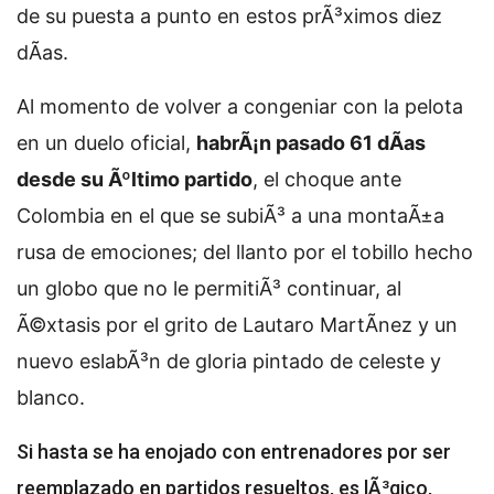
de su puesta a punto en estos prÃ³ximos diez
dÃ­as.
Al momento de volver a congeniar con la pelota
en un duelo oficial,
habrÃ¡n pasado 61 dÃ­as
desde su Ãºltimo partido
, el choque ante
Colombia en el que se subiÃ³ a una montaÃ±a
rusa de emociones; del llanto por el tobillo hecho
un globo que no le permitiÃ³ continuar, al
Ã©xtasis por el grito de Lautaro MartÃ­nez y un
nuevo eslabÃ³n de gloria pintado de celeste y
blanco.
Si hasta se ha enojado con entrenadores por ser
reemplazado en partidos resueltos, es lÃ³gico,