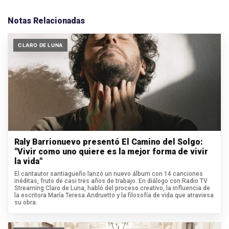
Notas Relacionadas
CLARO DE LUNA
Raly Barrionuevo presentó El Camino del Solgo:
"Vivir como uno quiere es la mejor forma de vivir
la vida"
El cantautor santiagueño lanzó un nuevo álbum con 14 canciones
inéditas, fruto de casi tres años de trabajo. En diálogo con Radio TV
Streaming Claro de Luna, habló del proceso creativo, la influencia de
la escritora María Teresa Andruetto y la filosofía de vida que atraviesa
su obra.