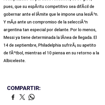
pues, que su espÃ­ritu competitivo sea difÃ­cil de
gobernar ante el lÃ­mite que le impone una lesiÃ³n.
Y mÃ¡s ante un compromiso de la selecciÃ³n
argentina tan especial por delante. Por lo menos,
Messi ya tiene determinada la lÃ­nea de llegada. El
14 de septiembre, Philadelphia sufrirÃ¡ su apetito
de fÃºtbol, mientras el 10 piensa en su retorno a la
Albiceleste.
COMPARTIR: